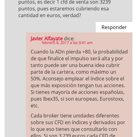
puntos, es decir 1 cfd de venta son 3239
puntos, pues estaremos cubriendo esa
cantidad en euros, verdad?
Responder
Javier Alfayate
dice:
febrero 8, 2017 a las 9:41 am
Cuando la ADn pierda +80, la probabilidad
de que finalice el impulso será alta y por
tanto puede ser una buena idea cubrir
parte de la cartera, como máximo un
50%. Aconsejo emplear el índice sobre el
que más exposición tengan tus acciones.
Si tienes mayoría de acciones españolas,
pues Ibex35, si son europeas, Eurostoxx,
etc.
Cada broker tiene unidades diferentes
sobre sus CFD en índices y derivados por
lo que eso tienes que consultarlo con
ellos. Si son 3.239 euros cada CFD de