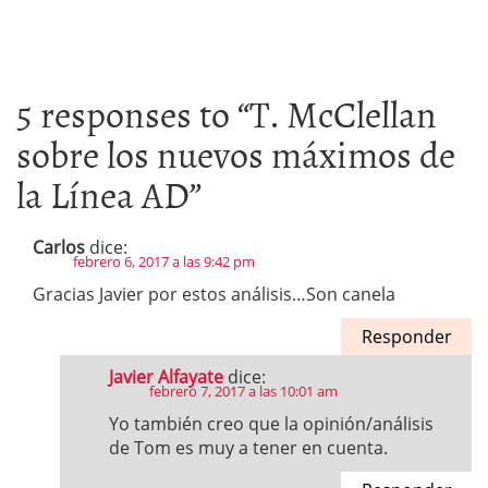
5 responses to “
T. McClellan
sobre los nuevos máximos de
la Línea AD
”
Carlos
dice:
febrero 6, 2017 a las 9:42 pm
Gracias Javier por estos análisis…Son canela
Responder
Javier Alfayate
dice:
febrero 7, 2017 a las 10:01 am
Yo también creo que la opinión/análisis
de Tom es muy a tener en cuenta.