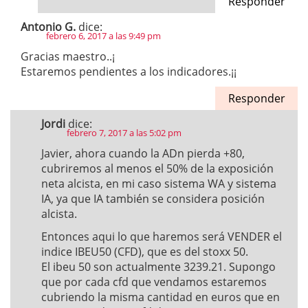
Responder
Antonio G.
dice:
febrero 6, 2017 a las 9:49 pm
Gracias maestro..¡
Estaremos pendientes a los indicadores.¡¡
Responder
Jordi
dice:
febrero 7, 2017 a las 5:02 pm
Javier, ahora cuando la ADn pierda +80,
cubriremos al menos el 50% de la exposición
neta alcista, en mi caso sistema WA y sistema
IA, ya que IA también se considera posición
alcista.
Entonces aqui lo que haremos será VENDER el
indice IBEU50 (CFD), que es del stoxx 50.
El ibeu 50 son actualmente 3239.21. Supongo
que por cada cfd que vendamos estaremos
cubriendo la misma cantidad en euros que en