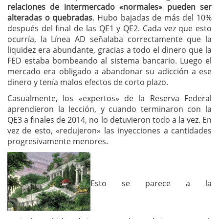
relaciones de intermercado «normales» pueden ser
alteradas o quebradas
. Hubo bajadas de más del 10%
después del final de las QE1 y QE2. Cada vez que esto
ocurría, la Línea AD señalaba correctamente que la
liquidez era abundante, gracias a todo el dinero que la
FED estaba bombeando al sistema bancario. Luego el
mercado era obligado a abandonar su adicción a ese
dinero y tenía malos efectos de corto plazo.
Casualmente, los «expertos» de la Reserva Federal
aprendieron la lección, y cuando terminaron con la
QE3 a finales de 2014, no lo detuvieron todo a la vez. En
vez de esto, «redujeron» las inyecciones a cantidades
progresivamente menores.
Esto se parece a la