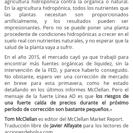
agricultura hidropónica contra la orgánica o natural.
En la agricultura hidropónica, todos los nutrientes que
las plantas necesitan son proporcionados
artificialmente, y los resultados pueden ser
impresionantes. Pero no se puede poner una planta
procedente de condiciones hidropónicas a crecer en el
suelo real con nutrientes naturales, y no esperar que la
salud de la planta vaya a sufrir.
En el año 2015, el mercado cayó ya que trabajó para
encontrar más fuentes orgánicas de liquidez, sin la
intervención de la FED, y parece haberlo conseguido.
No obstante, espero ver una corrección de mercado
en breve para esta primavera, como he estado
detallando en los últimos informes McClellan. Pero el
mensaje de la fuerte Línea AD es que
los riesgos de
una fuerte caída de precios durante el próximo
período de corrección son bastante pequeños
.»
Tom McClellan
es editor del McClellan Market Report.
Traducción libre de
Javier Alfayate
para los lectores de
accionesdebolsa.com.