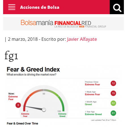
Toggle
Acciones de Bolsa
navigation
|
2 marzo, 2018
-
Escrito por:
Javier Alfayate
fg1