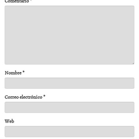
Comentario
*
Nombre
*
Correo electrónico
*
Web