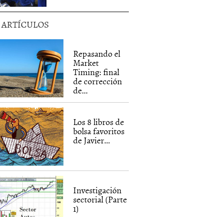
5 ARTÍCULOS
Repasando el
Market
Timing: final
de corrección
de...
Los 8 libros de
bolsa favoritos
de Javier...
Investigación
sectorial (Parte
1)