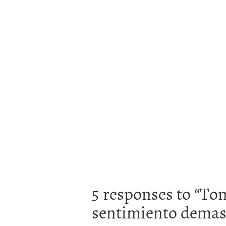
5 responses to “
Tom
sentimiento demas