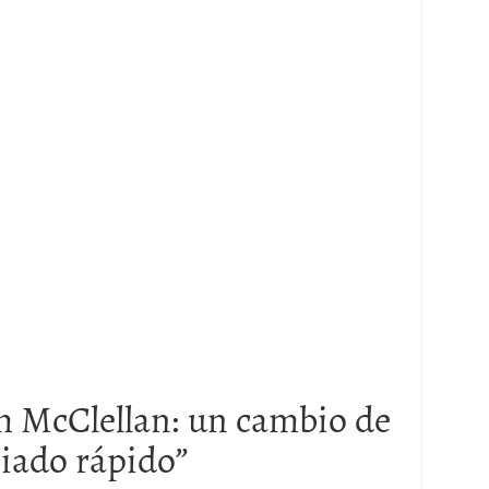
 McClellan: un cambio de
iado rápido
”