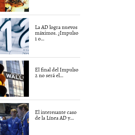
La AD logra nuevos
máximos. ¿Impulso
1 o...
El final del Impulso
2 no será el...
El interesante caso
de la Línea AD y...