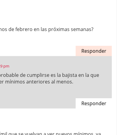
mos de febrero en las próximas semanas?
Responder
:29 pm
robable de cumplirse es la bajista en la que
er mínimos anteriores al menos.
Responder
mil que se vuelvan a ver nuevos mínimos, ya