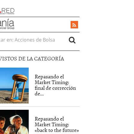
r en:
VISTOS DE LA CATEGORÍA
Repasando el
Market Timing:
final de corrección
de...
Repasando el
Market Timing:
«back to the future»