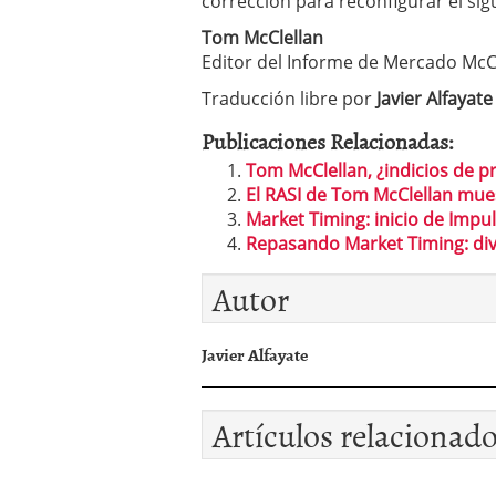
corrección para reconfigurar el si
Tom McClellan
Editor del Informe de Mercado McC
Traducción libre por
Javier Alfayate
Publicaciones Relacionadas:
Tom McClellan, ¿indicios de p
El RASI de Tom McClellan mu
Market Timing: inicio de Impu
Repasando Market Timing: dive
Autor
Javier Alfayate
Artículos relacionad