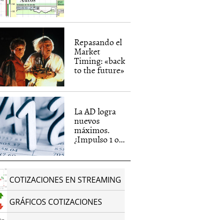
Repasando el
Market
Timing: «back
to the future»
La AD logra
nuevos
máximos.
¿Impulso 1 o...
COTIZACIONES EN STREAMING
GRÁFICOS COTIZACIONES