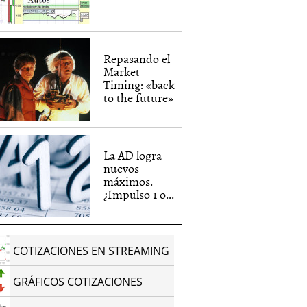
Repasando el
Market
Timing: «back
to the future»
La AD logra
nuevos
máximos.
¿Impulso 1 o...
COTIZACIONES EN STREAMING
GRÁFICOS COTIZACIONES