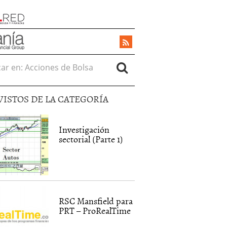
r en:
VISTOS DE LA CATEGORÍA
Investigación
sectorial (Parte 1)
RSC Mansfield para
PRT – ProRealTime