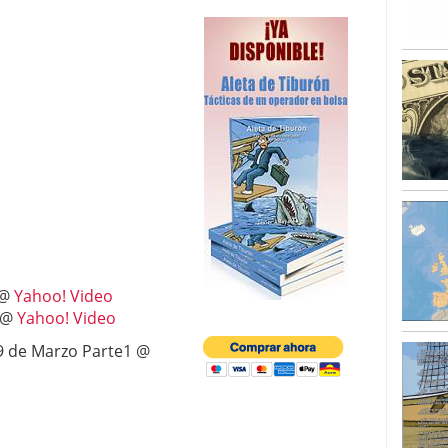
 @
Yahoo! Video
o @
Yahoo! Video
 19 de Marzo Parte1 @