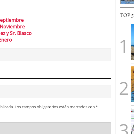
TOP 
 Septiembre
e Noviembre
ez y Sr. Blasco
 Enero
blicada.
Los campos obligatorios están marcados con
*