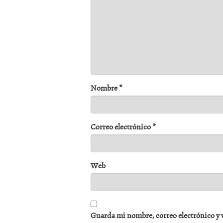
Nombre
*
Correo electrónico
*
Web
Guarda mi nombre, correo electrónico y 