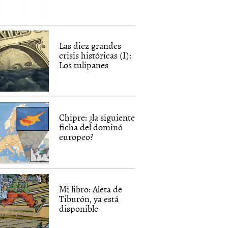
Las diez grandes
crisis históricas (I):
Los tulipanes
Chipre: ¿la siguiente
ficha del dominó
europeo?
Mi libro: Aleta de
Tiburón, ya está
disponible