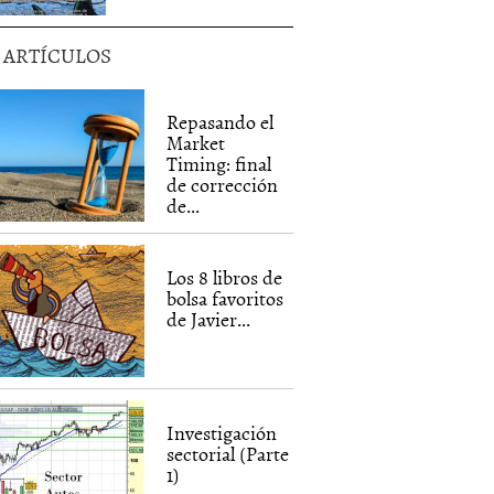
5 ARTÍCULOS
Repasando el
Market
Timing: final
de corrección
de...
Los 8 libros de
bolsa favoritos
de Javier...
Investigación
sectorial (Parte
1)