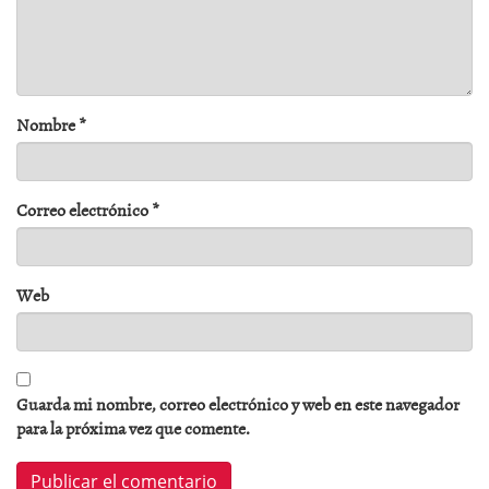
Nombre
*
Correo electrónico
*
Web
Guarda mi nombre, correo electrónico y web en este navegador
para la próxima vez que comente.