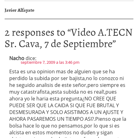
Javier Alfayate
2 responses to “
Video A.TECN
Sr. Cava, 7 de Septiembre
”
Nacho
dice:
septiembre 7, 2009 a las 3:46 pm
Esta es una opinion mas de alguien que se ha
perdido la subida por ser bajista,no lo conozco ni
he seguido analisis de este señor,pero siempre es
muy catastrafista,¡esta subida no es real!,pues
ahora yo le haria esta pregunta¿NO CREE QUE
PUEDE SER QUE LA CAIDA SI QUE FUE BRUTAL Y
DESMESURADA Y SOLO ASISTIMOS A UN AJUSTE Y
AHORA PASAREMOS UN TIEMPO ASI?.Pienso que la
bolsa hace lo que no pensamos,por lo que si es
alcista en estos momentos no duden y sigan