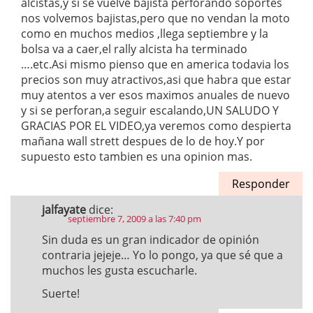
alcistas,y si se vuelve bajista perforando soportes
nos volvemos bajistas,pero que no vendan la moto
como en muchos medios ,llega septiembre y la
bolsa va a caer,el rally alcista ha terminado
….etc.Asi mismo pienso que en america todavia los
precios son muy atractivos,asi que habra que estar
muy atentos a ver esos maximos anuales de nuevo
y si se perforan,a seguir escalando,UN SALUDO Y
GRACIAS POR EL VIDEO,ya veremos como despierta
mañana wall strett despues de lo de hoy.Y por
supuesto esto tambien es una opinion mas.
Responder
jalfayate
dice:
septiembre 7, 2009 a las 7:40 pm
Sin duda es un gran indicador de opinión
contraria jejeje… Yo lo pongo, ya que sé que a
muchos les gusta escucharle.
Suerte!