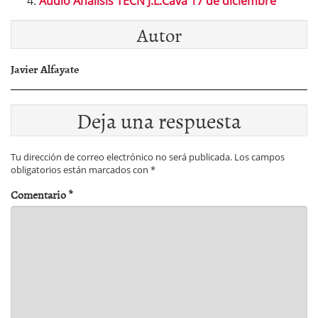
Audio Análisis TECN J.L.Cava 17 de diciembre
Autor
Javier Alfayate
Deja una respuesta
Tu dirección de correo electrónico no será publicada.
Los campos
obligatorios están marcados con
*
Comentario
*