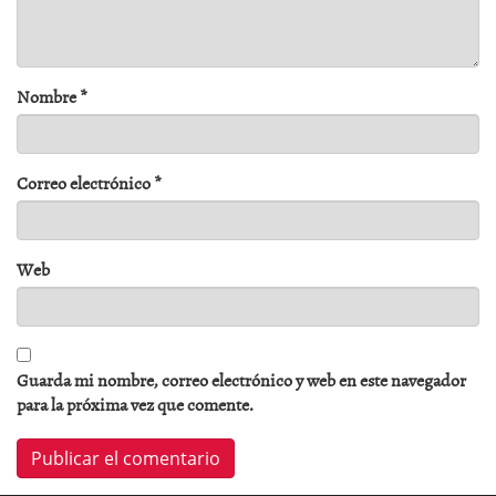
Nombre
*
Correo electrónico
*
Web
Guarda mi nombre, correo electrónico y web en este navegador
para la próxima vez que comente.