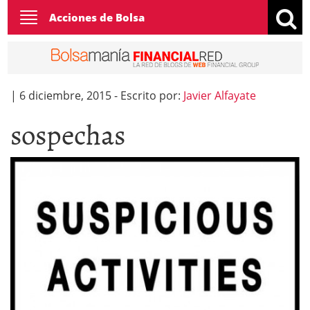
Toggle
Acciones de Bolsa
navigation
|
6 diciembre, 2015
-
Escrito por:
Javier Alfayate
sospechas