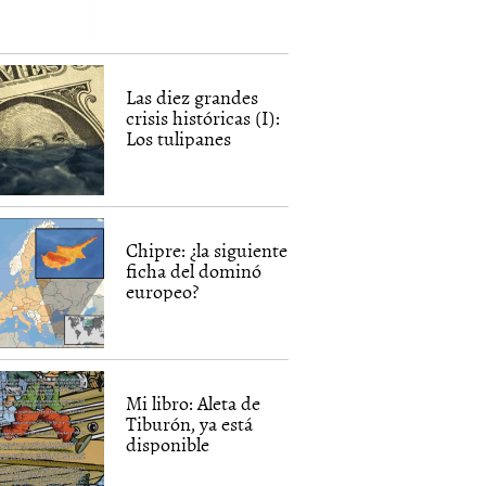
Las diez grandes
crisis históricas (I):
Los tulipanes
Chipre: ¿la siguiente
ficha del dominó
europeo?
Mi libro: Aleta de
Tiburón, ya está
disponible