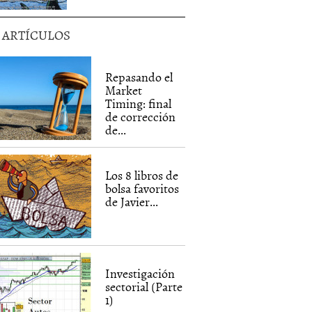
5 ARTÍCULOS
Repasando el
Market
Timing: final
de corrección
de...
Los 8 libros de
bolsa favoritos
de Javier...
Investigación
sectorial (Parte
1)