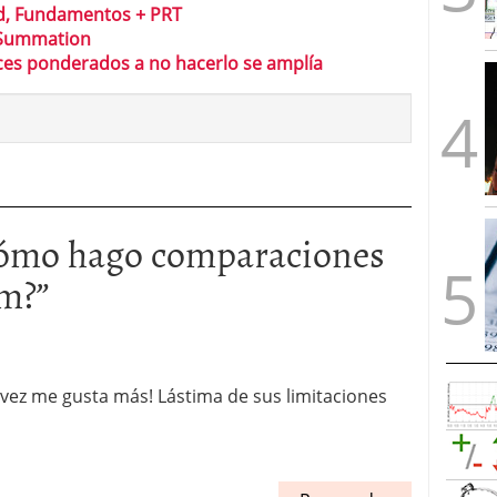
id, Fundamentos + PRT
l Summation
ices ponderados a no hacerlo se amplía
ómo hago comparaciones
om?
”
vez me gusta más! Lástima de sus limitaciones