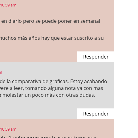
 10:59 am
e en diario pero se puede poner en semanal
muchos más años hay que estar suscrito a su
Responder
pm
de la comparativa de graficas. Estoy acabando
olvere a leer, tomando alguna nota ya con mas
ue molestar un poco más con otras dudas.
Responder
 10:59 am