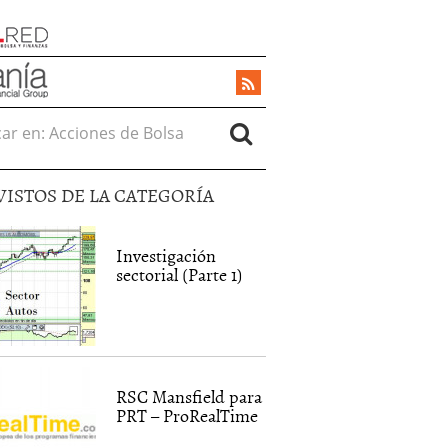
r en:
VISTOS DE LA CATEGORÍA
Investigación
sectorial (Parte 1)
RSC Mansfield para
PRT – ProRealTime