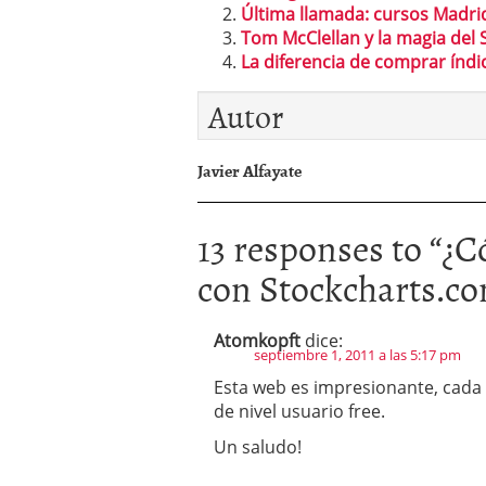
Última llamada: cursos Madr
Tom McClellan y la magia de
La diferencia de comprar índ
Autor
Javier Alfayate
13 responses to “
¿C
con Stockcharts.c
Atomkopft
dice:
septiembre 1, 2011 a las 5:17 pm
Esta web es impresionante, cada 
de nivel usuario free.
Un saludo!