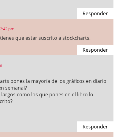
.
Responder
 2:42 pm
 tienes que estar suscrito a stockcharts.
Responder
pm
rts pones la mayoría de los gráficos en diario
 en semanal?
largos como los que pones en el libro lo
crito?
Responder