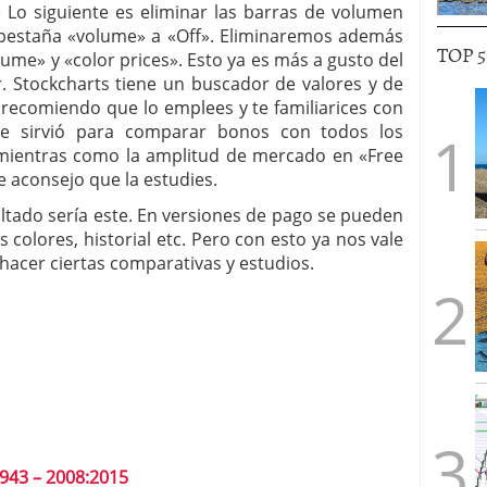
 siguiente es eliminar las barras de volumen
 pestaña «volume» a «Off». Eliminaremos además
TOP 
lume» y «color prices». Esto ya es más a gusto del
 Stockcharts tiene un buscador de valores y de
 recomiendo que lo emplees y te familiarices con
e sirvió para comparar bonos con todos los
amientras como la amplitud de mercado en «Free
e aconsejo que la estudies.
tado sería este. En versiones de pago se pueden
 colores, historial etc. Pero con esto ya nos vale
hacer ciertas comparativas y estudios.
943 – 2008:2015