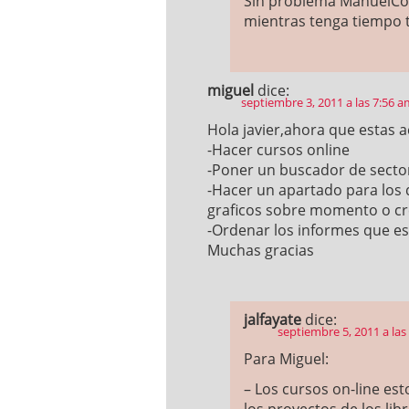
Sin problema ManuelCod
mientras tenga tiempo 
miguel
dice:
septiembre 3, 2011 a las 7:56 
Hola javier,ahora que estas a
-Hacer cursos online
-Poner un buscador de secto
-Hacer un apartado para los 
graficos sobre momento o cre
-Ordenar los informes que 
Muchas gracias
jalfayate
dice:
septiembre 5, 2011 a las
Para Miguel:
– Los cursos on-line es