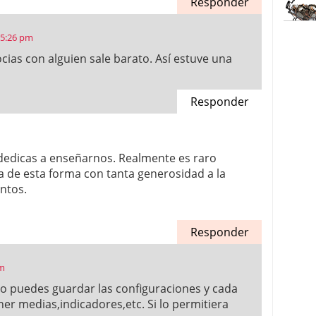
Responder
 5:26 pm
socias con alguien sale barato. Así estuve una
Responder
e dedicas a enseñarnos. Realmente es raro
 de esta forma con tanta generosidad a la
ntos.
Responder
pm
o puedes guardar las configuraciones y cada
er medias,indicadores,etc. Si lo permitiera