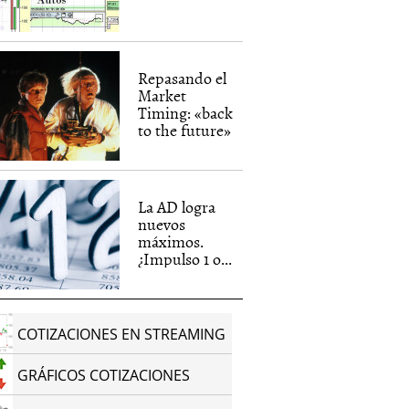
Repasando el
Market
Timing: «back
to the future»
La AD logra
nuevos
máximos.
¿Impulso 1 o...
COTIZACIONES EN STREAMING
GRÁFICOS COTIZACIONES