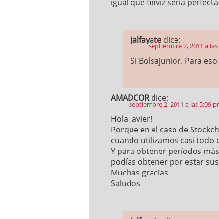
igual que finviz seria perfecta
jalfayate
dice:
septiembre 2, 2011 a las
Si Bolsajunior. Para eso
AMADCOR
dice:
septiembre 2, 2011 a las 5:09 
Hola Javier!
Porque en el caso de Stockcha
cuando utilizamos casi todo
Y para obtener períodos más 
podías obtener por estar sus
Muchas gracias.
Saludos