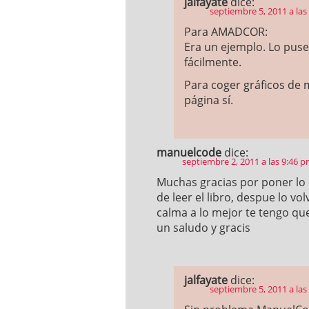
jalfayate
dice:
septiembre 5, 2011 a las
Para AMADCOR:
Era un ejemplo. Lo pus
fácilmente.
Para coger gráficos de 
página sí.
manuelcode
dice:
septiembre 2, 2011 a las 9:46 
Muchas gracias por poner lo 
de leer el libro, despue lo v
calma a lo mejor te tengo q
un saludo y gracis
jalfayate
dice:
septiembre 5, 2011 a las