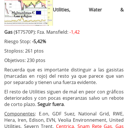
Utilities, Water &
Gas
($T7570P): Fza. Mansfield:
-1,42
Riesgo Stop:
-5,42%
Stoploss: 261 ptos
Objetivos: 230 ptos
Recuerda que es importante distinguir a las gasistas
(marcadas en rojo) del resto ya que parece que van
por separado y tienen una fuerza evidente.
El resto de Utilities siguen de mal en peor con gráficos
deteriorados y con pocas esperanzas salvo un rebote
de corto plazo.
Seguir fuera
.
Componentes
: E.on, GDF Suez, National Grid, RWE,
Hera, Iren, Edison, EVN, Veolia Environnement, United
Utilities, Severn Trent,
Centrica,
Snam Rete Gas, Gas