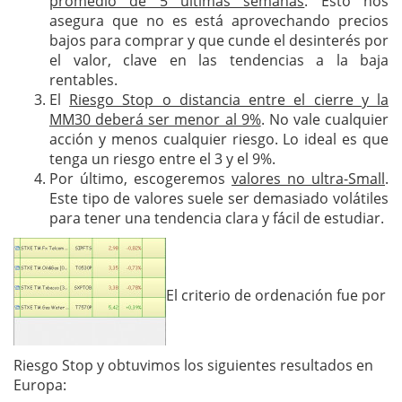
promedio de 5 últimas semanas
. Esto nos
asegura que no es está aprovechando precios
bajos para comprar y que cunde el desinterés por
el valor, clave en las tendencias a la baja
rentables.
El
Riesgo Stop o distancia entre el cierre y la
MM30 deberá ser menor al 9%
. No vale cualquier
acción y menos cualquier riesgo. Lo ideal es que
tenga un riesgo entre el 3 y el 9%.
Por último, escogeremos
valores no ultra-Small
.
Este tipo de valores suele ser demasiado volátiles
para tener una tendencia clara y fácil de estudiar.
El criterio de ordenación fue por
Riesgo Stop y obtuvimos los siguientes resultados en
Europa: