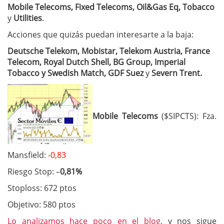
Mobile Telecoms, Fixed Telecoms, Oil&Gas Eq, Tobacco
y
Utilities
.
Acciones que quizás puedan interesarte a la baja:
Deutsche Telekom, Mobistar,
Telekom Austria, France
Telecom, Royal Dutch Shell, BG Group, Imperial
Tobacco y Swedish Match, GDF Suez
y
Severn Trent.
Mobile Telecoms
($
SIPCTS):
Fza.
Mansfield:
-0,83
Riesgo Stop: –
0,81%
Stoploss: 672 ptos
Objetivo: 580 ptos
Lo analizamos hace poco en el blog
, y nos sigue