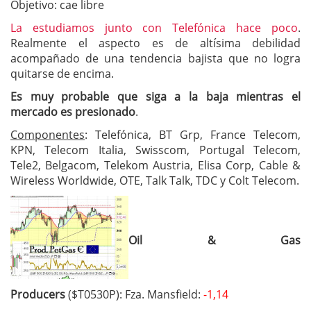
Objetivo: cae libre
La estudiamos junto con Telefónica hace poco
.
Realmente el aspecto es de altísima debilidad
acompañado de una tendencia bajista que no logra
quitarse de encima.
Es muy probable que siga a la baja mientras el
mercado es presionado
.
Componentes
: Telefónica, BT Grp, France Telecom,
KPN, Telecom Italia, Swisscom, Portugal Telecom,
Tele2, Belgacom, Telekom Austria, Elisa Corp, Cable &
Wireless Worldwide, OTE, Talk Talk, TDC y Colt Telecom.
Oil & Gas
Producers
($T0530P): Fza. Mansfield:
-1,14