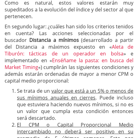
Como es natural, estos valores estarán muy
supeditados a la evolución del índice y del sector al que
pertenecen.
En segundo lugar: ¿cuáles han sido los criterios tenidos
en cuenta? Las acciones seleccionadas por el
buscador
Distancia a mínimos
(desarrollado a partir
del Distancia a máximos expuesto en «
Aleta de
Tiburón: tácticas de un operador en bolsa
» e
implementado en «
Enséñame la pasta: en busca del
Market Timing
«)
cumplirán las siguientes condiciones y
además estarán ordenadas de mayor a menor CPM o
capital medio proporcional:
Se trata de un
valor que está a un 5% o menos de
sus mínimos anuales en cierres
. Puede incluso
que estuviera haciendo nuevos mínimos, si no es
un valor que cumpla esta condición entonces
será descartado.
El CPM o Capital Proporcional Medio
intercambiado no deberá ser positivo en su