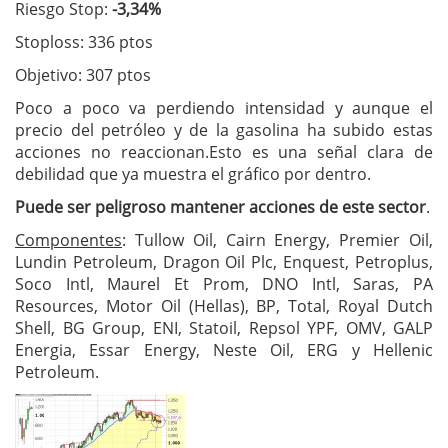
Riesgo Stop:
-3,34%
Stoploss: 336 ptos
Objetivo: 307 ptos
Poco a poco va perdiendo intensidad y aunque el
precio del petróleo y de la gasolina ha subido estas
acciones no reaccionan.Esto es una señal clara de
debilidad que ya muestra el gráfico por dentro.
Puede ser peligroso mantener acciones de este sector
.
Componentes
: Tullow Oil, Cairn Energy, Premier Oil,
Lundin Petroleum, Dragon Oil Plc, Enquest, Petroplus,
Soco Intl, Maurel Et Prom, DNO Intl, Saras, PA
Resources, Motor Oil (Hellas), BP, Total, Royal Dutch
Shell, BG Group, ENI, Statoil, Repsol YPF, OMV, GALP
Energia, Essar Energy, Neste Oil, ERG y Hellenic
Petroleum.