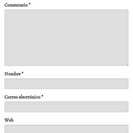
Comentario
*
Nombre
*
Correo electrónico
*
Web