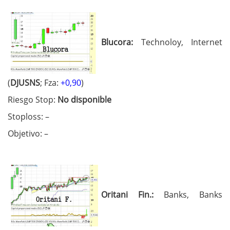
Blucora:
Technoloy, Internet
(
DJUSNS
; Fza:
+0,90
)
Riesgo Stop:
No disponible
Stoploss: –
Objetivo: –
Oritani Fin.:
Banks, Banks