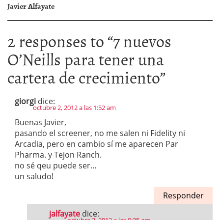
Javier Alfayate
2 responses to “
7 nuevos
O’Neills para tener una
cartera de crecimiento
”
giorgi
dice:
octubre 2, 2012 a las 1:52 am
Buenas Javier,
pasando el screener, no me salen ni Fidelity ni
Arcadia, pero en cambio sí me aparecen Par
Pharma. y Tejon Ranch.
no sé qeu puede ser…
un saludo!
Responder
jalfayate
dice: