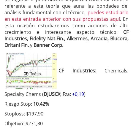
referente a esta teoría que auna las bondades del
análisis fundamental con el técnico,
puedes estudiarlo
en esta entrada anterior con sus propuestas aquí
. En
esta ocasión estudiaremos como acciones de alto
crecimiento e interesante aspecto técnico:
CF
Industries, Fidelity Nat.Fin., Alkermes, Arcadia, Blucora,
Oritani Fin.
y
Banner Corp
.
CF Industries:
Chemicals,
Specialty Chems (
DJUSCX
; Fza:
+0,19
)
Riesgo Stop:
10,42%
Stoploss: $197,90
Objetivo: $271,80