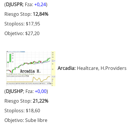
(
DJUSPR
; Fza:
+0,24
)
Riesgo Stop:
12,84%
Stoploss: $17,95
Objetivo: $27,20
Arcadia:
Healtcare, H.Providers
(
DJUSHP
; Fza:
+0,00
)
Riesgo Stop:
21,22%
Stoploss: $18,60
Objetivo: Sube libre