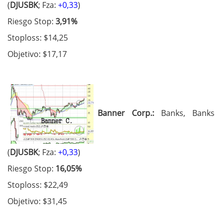
(
DJUSBK
; Fza:
+0,33
)
Riesgo Stop:
3,91%
Stoploss: $14,25
Objetivo: $17,17
Banner Corp.:
Banks, Banks
(
DJUSBK
; Fza:
+0,33
)
Riesgo Stop:
16,05%
Stoploss: $22,49
Objetivo: $31,45