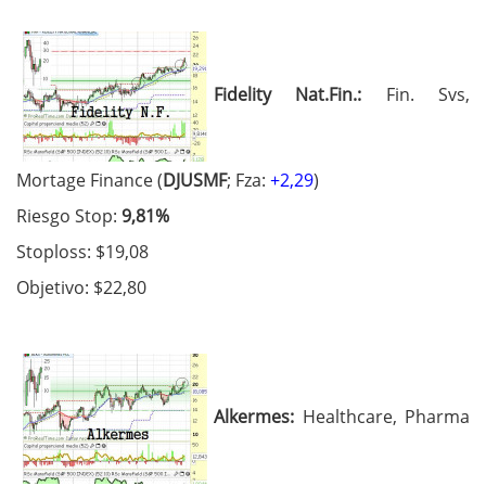
Fidelity Nat.Fin.:
Fin. Svs,
Mortage Finance (
DJUSMF
; Fza:
+2,29
)
Riesgo Stop:
9,81%
Stoploss: $19,08
Objetivo: $22,80
Alkermes:
Healthcare, Pharma