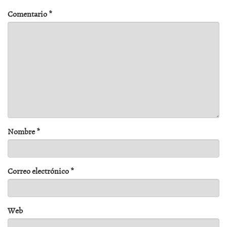
Comentario
*
Nombre
*
Correo electrónico
*
Web