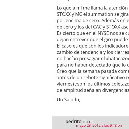
Lo que a mí me llama la atención 
STOXX y MC el summation se girara
por encima de cero. Además en e
de cero y los del CAC y STOXX as
Es cierto que en el NYSE nos se c
dejan entrever que el giro puede 
El caso es que con los indicado
cambio de tendencia y los cierre
no hacían presagiar el «batacaz
para no haber detectado que lo d
Creo que la semana pasada comen
antes de un rebote significativo 
viernes) ¿son los últimos coletaz
de amplitud señalan divergencias 
Un Saludo,
pedrito
dice:
mayo 23, 2012 a las 9:48 pm