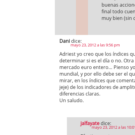
buenas accione
final todo cue
muy bien (sin 
Dani
dice:
mayo 23, 2012 a las 9:56 pm
Adriest yo creo que los índices 
determinar si es el día o no. Otra
mercado euro entero… Pienso yo
mundial, y por ello debe ser el 
mirar, en los índices que comentas
jeje) de los indicadores de ampli
diferencias claras.
Un saludo.
jalfayate
dice:
mayo 23, 2012 a las 10: