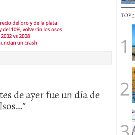
TOP 
recio del oro y de la plata
y del 10%, volverán los osos
 2002 vs 2008
nuncian un crash
tes de ayer fue un día de
ulsos…
”