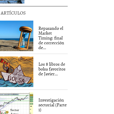
5 ARTÍCULOS
Repasando el
Market
Timing: final
de corrección
de...
Los 8 libros de
bolsa favoritos
de Javier...
Investigación
sectorial (Parte
1)