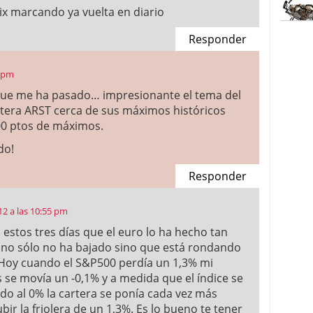
 vix marcando ya vuelta en diario
Responder
1 pm
 que me ha pasado… impresionante el tema del
artera ARST cerca de sus máximos históricos
00 ptos de máximos.
do!
Responder
2 a las 10:55 pm
 estos tres días que el euro lo ha hecho tan
a no sólo no ha bajado sino que está rondando
Hoy cuando el S&P500 perdía un 1,3% mi
 se movía un -0,1% y a medida que el índice se
do al 0% la cartera se ponía cada vez más
bir la friolera de un 1,3%. Es lo bueno te tener