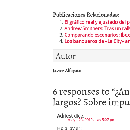
Publicaciones Relacionadas:
El gráfico real y ajustado del p
Andrew Smithers: Tras un rall
Comparando escenarios: Ibex
Los banqueros de «La City» a
Autor
Javier Alfayate
6 responses to “
¿An
largos? Sobre imp
Adriest
dice:
mayo 23, 2012 a las 5:07 pm
Hola Javier: