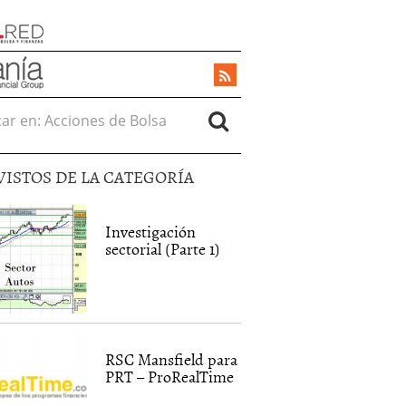
r en:
VISTOS DE LA CATEGORÍA
Investigación
sectorial (Parte 1)
RSC Mansfield para
PRT – ProRealTime