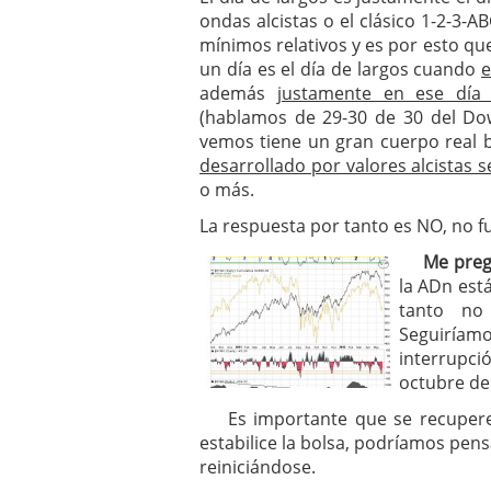
ondas alcistas o el clásico 1-2-3-A
mínimos relativos y es por esto que
un día es el día de largos cuando
e
además
justamente en ese día
(hablamos de 29-30 de 30 del Dow
vemos tiene un gran cuerpo real 
desarrollado por valores alcistas s
o más.
La respuesta por tanto es NO, no fu
Me preg
la ADn est
tanto no
Seguiría
interrupc
octubre de
Es importante que se recupere 
estabilice la bolsa, podríamos pens
reiniciándose.