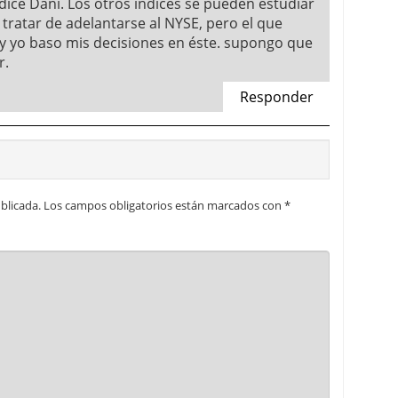
ice Dani. Los otros índices se pueden estudiar
 tratar de adelantarse al NYSE, pero el que
y yo baso mis decisiones en éste. supongo que
r.
Responder
blicada.
Los campos obligatorios están marcados con
*