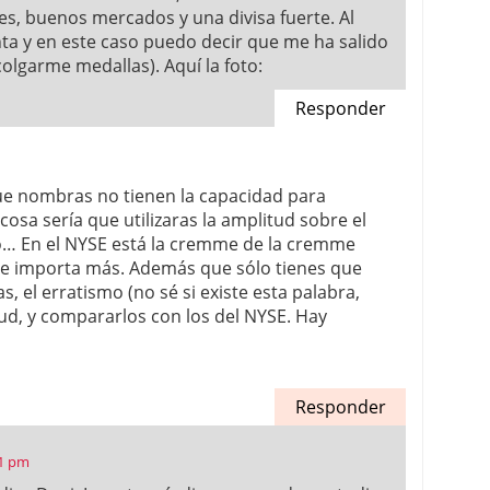
s, buenos mercados y una divisa fuerte. Al
nta y en este caso puedo decir que me ha salido
colgarme medallas). Aquí la foto:
Responder
que nombras no tienen la capacidad para
 cosa sería que utilizaras la amplitud sobre el
… En el NYSE está la cremme de la cremme
que importa más. Además que sólo tienes que
, el erratismo (no sé si existe esta palabra,
tud, y compararlos con los del NYSE. Hay
Responder
01 pm