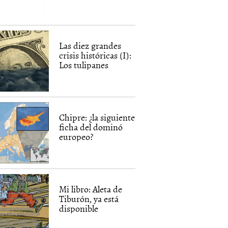
Las diez grandes
crisis históricas (I):
Los tulipanes
Chipre: ¿la siguiente
ficha del dominó
europeo?
Mi libro: Aleta de
Tiburón, ya está
disponible