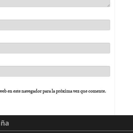
web en este navegador para la próxima vez que comente.
aña