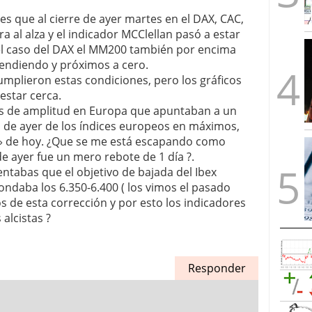
es que al cierre de ayer martes en el DAX, CAC,
 al alza y el indicador MCClellan pasó a estar
l caso del DAX el MM200 también por encima
cendiendo y próximos a cero.
umplieron estas condiciones, pero los gráficos
estar cerca.
res de amplitud en Europa que apuntaban a un
s de ayer de los índices europeos en máximos,
o» de hoy. ¿Que se me está escapando como
e ayer fue un mero rebote de 1 día ?.
tabas que el objetivo de bajada del Ibex
rondaba los 6.350-6.400 ( los vimos el pasado
os de esta corrección y por esto los indicadores
alcistas ?
Responder