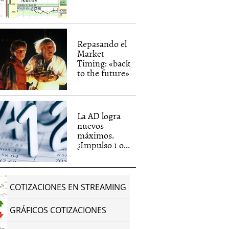
Repasando el
Market
Timing: «back
to the future»
La AD logra
nuevos
máximos.
¿Impulso 1 o...
COTIZACIONES EN STREAMING
GRÁFICOS COTIZACIONES