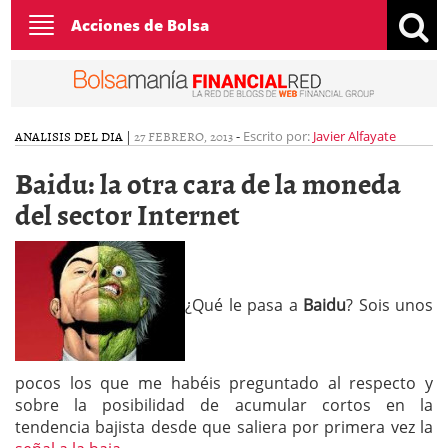
Toggle
Acciones de Bolsa
navigation
ANALISIS DEL DIA
|
27 FEBRERO, 2013
-
Escrito por:
Javier Alfayate
Baidu: la otra cara de la moneda
del sector Internet
¿Qué le pasa a
Baidu
? Sois unos
pocos los que me habéis preguntado al respecto y
sobre la posibilidad de acumular cortos en la
tendencia bajista desde que saliera por primera vez la