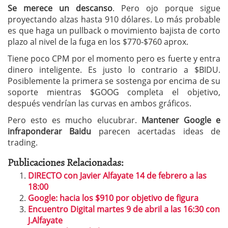
Se merece un descanso
. Pero ojo porque sigue
proyectando alzas hasta 910 dólares. Lo más probable
es que haga un pullback o movimiento bajista de corto
plazo al nivel de la fuga en los $770-$760 aprox.
Tiene poco CPM por el momento pero es fuerte y entra
dinero inteligente. Es justo lo contrario a $BIDU.
Posiblemente la primera se sostenga por encima de su
soporte mientras $GOOG completa el objetivo,
después vendrían las curvas en ambos gráficos.
Pero esto es mucho elucubrar.
Mantener Google e
infraponderar Baidu
parecen acertadas ideas de
trading.
Publicaciones Relacionadas:
DIRECTO con Javier Alfayate 14 de febrero a las
18:00
Google: hacia los $910 por objetivo de figura
Encuentro Digital martes 9 de abril a las 16:30 con
J.Alfayate