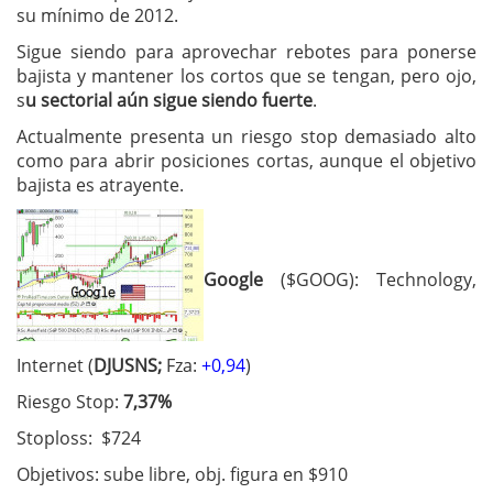
su mínimo de 2012.
Sigue siendo para aprovechar rebotes para ponerse
bajista y mantener los cortos que se tengan, pero ojo,
s
u sectorial aún sigue siendo fuerte
.
Actualmente presenta un riesgo stop demasiado alto
como para abrir posiciones cortas, aunque el objetivo
bajista es atrayente.
Google
($GOOG): Technology,
Internet (
DJUSNS;
Fza:
+0,94
)
Riesgo Stop:
7,37%
Stoploss: $724
Objetivos: sube libre, obj. figura en $910