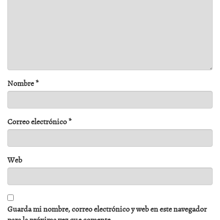
Nombre
*
Correo electrónico
*
Web
Guarda mi nombre, correo electrónico y web en este navegador
para la próxima vez que comente.