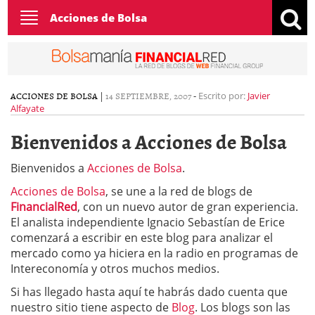
Toggle
Acciones de Bolsa
navigation
ACCIONES DE BOLSA
|
14 SEPTIEMBRE, 2007
-
Escrito por:
Javier
Alfayate
Bienvenidos a Acciones de Bolsa
Bienvenidos a
Acciones de Bolsa
.
Acciones de Bolsa
, se une a la red de blogs de
FinancialRed
, con un nuevo autor de gran experiencia.
El analista independiente Ignacio Sebastían de Erice
comenzará a escribir en este blog para analizar el
mercado como ya hiciera en la radio en programas de
Intereconomía y otros muchos medios.
Si has llegado hasta aquí te habrás dado cuenta que
nuestro sitio tiene aspecto de
Blog
. Los blogs son las