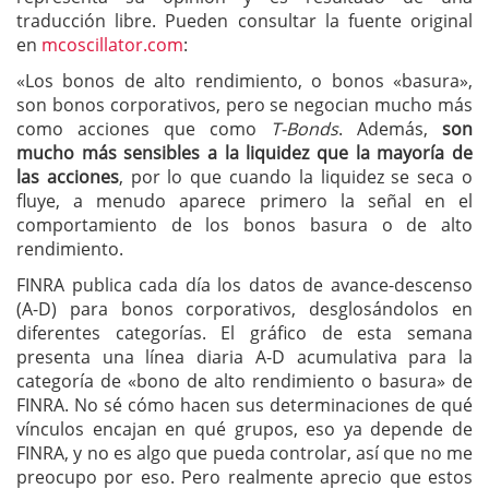
traducción libre. Pueden consultar la fuente original
en
mcoscillator.com
:
«Los bonos de alto rendimiento, o bonos «basura»,
son bonos corporativos, pero se negocian mucho más
como acciones que como
T-Bonds
. Además,
son
mucho más sensibles a la liquidez que la mayoría de
las acciones
, por lo que cuando la liquidez se seca o
fluye, a menudo aparece primero la señal en el
comportamiento de los bonos basura o de alto
rendimiento.
FINRA publica cada día los datos de avance-descenso
(A-D) para bonos corporativos, desglosándolos en
diferentes categorías. El gráfico de esta semana
presenta una línea diaria A-D acumulativa para la
categoría de «bono de alto rendimiento o basura» de
FINRA. No sé cómo hacen sus determinaciones de qué
vínculos encajan en qué grupos, eso ya depende de
FINRA, y no es algo que pueda controlar, así que no me
preocupo por eso. Pero realmente aprecio que estos