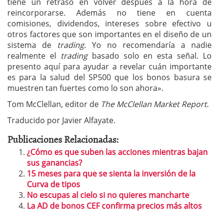
tiene un retraso en volver después a la hora de
reincorporarse. Además no tiene en cuenta
comisiones, dividendos, intereses sobre efectivo u
otros factores que son importantes en el diseño de un
sistema de
trading
. Yo no recomendaría a nadie
realmente el
trading
basado solo en esta señal. Lo
presento aquí para ayudar a revelar cuán importante
es para la salud del SP500 que los bonos basura se
muestren tan fuertes como lo son ahora».
Tom McClellan, editor de
The McClellan Market Report
.
Traducido por Javier Alfayate.
Publicaciones Relacionadas:
¿Cómo es que suben las acciones mientras bajan
sus ganancias?
15 meses para que se sienta la inversión de la
Curva de tipos
No escupas al cielo si no quieres mancharte
La AD de bonos CEF confirma precios más altos