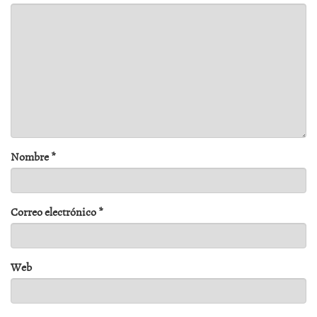
Nombre
*
Correo electrónico
*
Web