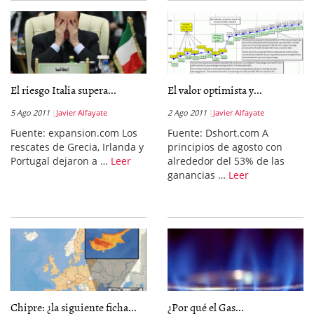
El riesgo Italia supera...
El valor optimista y...
5 Ago 2011
Javier Alfayate
2 Ago 2011
Javier Alfayate
Fuente: expansion.com Los
Fuente: Dshort.com A
rescates de Grecia, Irlanda y
principios de agosto con
Portugal dejaron a …
Leer
alrededor del 53% de las
ganancias …
Leer
Chipre: ¿la siguiente ficha...
¿Por qué el Gas...