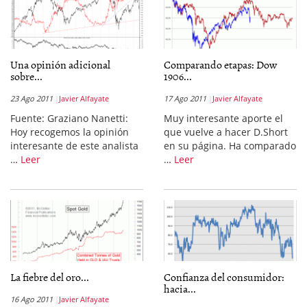
Una opinión adicional
Comparando etapas: Dow
sobre...
1906...
23 Ago 2011
Javier Alfayate
17 Ago 2011
Javier Alfayate
Fuente: Graziano Nanetti:
Muy interesante aporte el
Hoy recogemos la opinión
que vuelve a hacer D.Short
interesante de este analista
en su página. Ha comparado
…
Leer
…
Leer
La fiebre del oro...
Confianza del consumidor:
hacia...
16 Ago 2011
Javier Alfayate