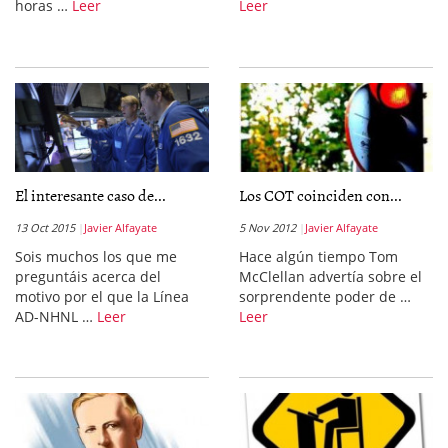
horas …
Leer
Leer
El interesante caso de...
Los COT coinciden con...
13 Oct 2015
Javier Alfayate
5 Nov 2012
Javier Alfayate
Sois muchos los que me
Hace algún tiempo Tom
preguntáis acerca del
McClellan advertía sobre el
motivo por el que la Línea
sorprendente poder de …
AD-NHNL …
Leer
Leer