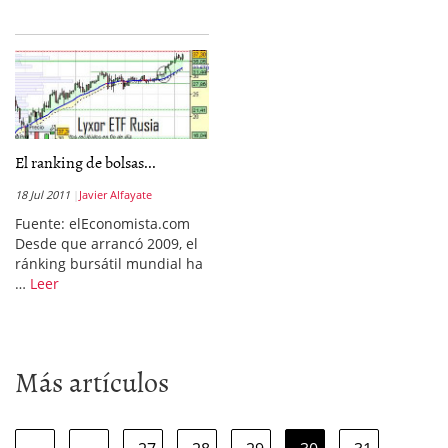
El ranking de bolsas...
18 Jul 2011
Javier Alfayate
Fuente: elEconomista.com
Desde que arrancó 2009, el
ránking bursátil mundial ha
…
Leer
Más artículos