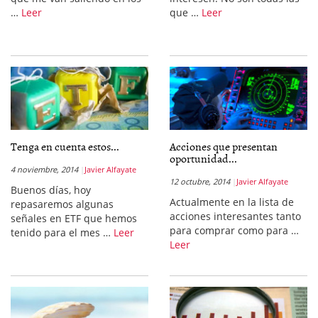
…
Leer
que …
Leer
Tenga en cuenta estos...
Acciones que presentan
oportunidad...
4 noviembre, 2014
Javier Alfayate
12 octubre, 2014
Javier Alfayate
Buenos días, hoy
Actualmente en la lista de
repasaremos algunas
acciones interesantes tanto
señales en ETF que hemos
para comprar como para …
tenido para el mes …
Leer
Leer