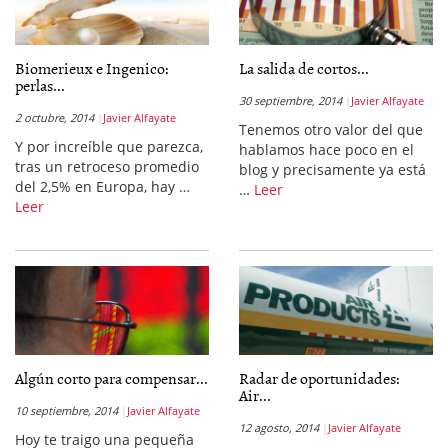
Biomerieux e Ingenico:
La salida de cortos...
perlas...
30 septiembre, 2014
Javier Alfayate
2 octubre, 2014
Javier Alfayate
Tenemos otro valor del que
Y por increíble que parezca,
hablamos hace poco en el
tras un retroceso promedio
blog y precisamente ya está
del 2,5% en Europa, hay …
…
Leer
Leer
Algún corto para compensar...
Radar de oportunidades:
Air...
10 septiembre, 2014
Javier Alfayate
12 agosto, 2014
Javier Alfayate
Hoy te traigo una pequeña