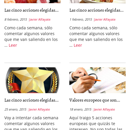
Las cinco acciones elegidas...
Las cinco acciones elegidas...
8 febrero, 2015
Javier Alfayate
1 febrero, 2015
Javier Alfayate
Como cada semana, sólo
Como cada semana, sólo
comentar algunos valores
comentar algunos valores
que me van saliendo en los
que me van saliendo en los
…
Leer
…
Leer
Las cinco acciones elegidas...
Valores europeos que son...
25 enero, 2015
Javier Alfayate
18 enero, 2015
Javier Alfayate
Voy a intentar cada semana
Aquí traigo 5 acciones
comentar algunos valores
europeas que quizás te
que me van saliendo en los
interesen. No son todas las