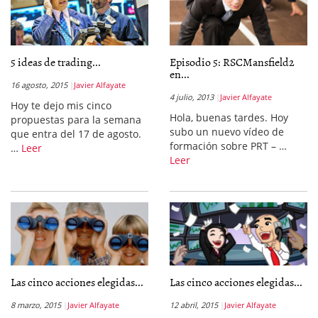
5 ideas de trading...
Episodio 5: RSCMansfield2
en...
16 agosto, 2015
Javier Alfayate
4 julio, 2013
Javier Alfayate
Hoy te dejo mis cinco
Hola, buenas tardes. Hoy
propuestas para la semana
subo un nuevo vídeo de
que entra del 17 de agosto.
formación sobre PRT – …
…
Leer
Leer
Las cinco acciones elegidas...
Las cinco acciones elegidas...
8 marzo, 2015
Javier Alfayate
12 abril, 2015
Javier Alfayate