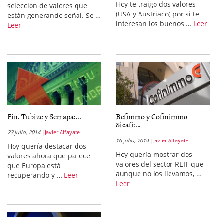
Hoy te traigo dos valores
selección de valores que
(USA y Austriaco) por si te
están generando señal. Se …
interesan los buenos …
Leer
Leer
Fin. Tubize y Semapa:...
Befimmo y Cofinimmo
Sicafi:...
23 julio, 2014
Javier Alfayate
16 julio, 2014
Javier Alfayate
Hoy quería destacar dos
Hoy quería mostrar dos
valores ahora que parece
valores del sector REIT que
que Europa está
aunque no los llevamos, …
recuperando y …
Leer
Leer