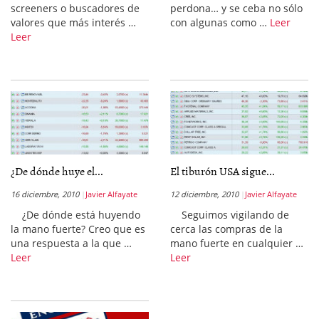
screeners o buscadores de
perdona… y se ceba no sólo
valores que más interés …
con algunas como …
Leer
Leer
¿De dónde huye el...
El tiburón USA sigue...
16 diciembre, 2010
Javier Alfayate
12 diciembre, 2010
Javier Alfayate
¿De dónde está huyendo
Seguimos vigilando de
la mano fuerte? Creo que es
cerca las compras de la
una respuesta a la que …
mano fuerte en cualquier …
Leer
Leer