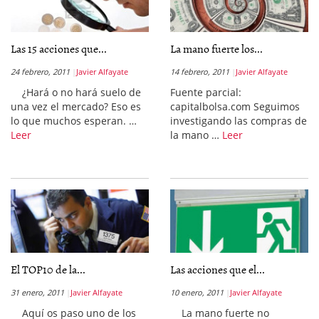
Las 15 acciones que...
La mano fuerte los...
24 febrero, 2011
Javier Alfayate
14 febrero, 2011
Javier Alfayate
¿Hará o no hará suelo de
Fuente parcial:
una vez el mercado? Eso es
capitalbolsa.com Seguimos
lo que muchos esperan. …
investigando las compras de
Leer
la mano …
Leer
El TOP10 de la...
Las acciones que el...
31 enero, 2011
Javier Alfayate
10 enero, 2011
Javier Alfayate
Aquí os paso uno de los
La mano fuerte no