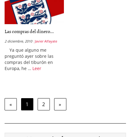
Las compras del dinero...
2 diciembre, 2010
Javier Alfayate
Ya que alguno me
preguntó ayer sobre las
compras del tiburón en
Europa, he …
Leer
«
1
2
»