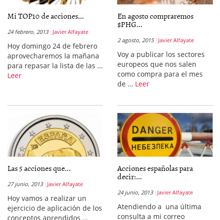
Mi TOP10 de acciones...
En agosto compraremos
$PHG...
24 febrero, 2013
Javier Alfayate
2 agosto, 2015
Javier Alfayate
Hoy domingo 24 de febrero
Voy a publicar los sectores
aprovecharemos la mañana
europeos que nos salen
para repasar la lista de las …
como compra para el mes
Leer
de …
Leer
Las 5 acciones que...
Acciones españolas para
decir:...
27 junio, 2013
Javier Alfayate
24 junio, 2013
Javier Alfayate
Hoy vamos a realizar un
Atendiendo a una última
ejercicio de aplicación de los
consulta a mi correo
conceptos aprendidos …