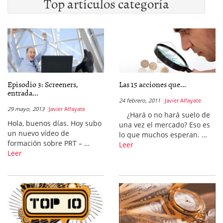
Top artículos categoría
Episodio 3: Screeners,
Las 15 acciones que...
entrada...
24 febrero, 2011
Javier Alfayate
29 mayo, 2013
Javier Alfayate
¿Hará o no hará suelo de
Hola, buenos días. Hoy subo
una vez el mercado? Eso es
un nuevo vídeo de
lo que muchos esperan. …
formación sobre PRT – …
Leer
Leer