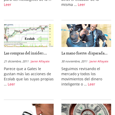
Leer
misma …
Leer
Las compras del insider:...
La mano fuerte: disparada...
21 diciembre, 2011
Javier Alfayate
30 noviembre, 2011
Javier Alfayate
Parece que a Gates le
Seguimos revisando el
gustan más las acciones de
mercado y todos los
Ecolab que las suyas propias
movimientos del dinero
…
Leer
inteligente o …
Leer