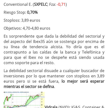
Conventional E. (
SXPELC
; Fza:
-0,71
)
Riesgo Stop:
0,70%
Stoploss: 3,89 euros
Objetivos: 4,70-4,80 euros
Es sorprendente que dada la debilidad del sectorial y
del aspecto del Ibex35 aún se sostenga por encima de
su línea de tendencia alcista. Yo diría que es el
contrapunto a las caídas de la banca y Telefónica y
para que el Ibex no se despeñe está siendo usada
como soporte para el resto.
La debilidad sectorial disuade a cualquier buscador de
inversiones por lo que mantener con stoploss en 3,89
euros pero si se está fuera,
lo mejor será esperar
mientras el sector se defina
.
Vidrala
($VID): IG&S, Container &