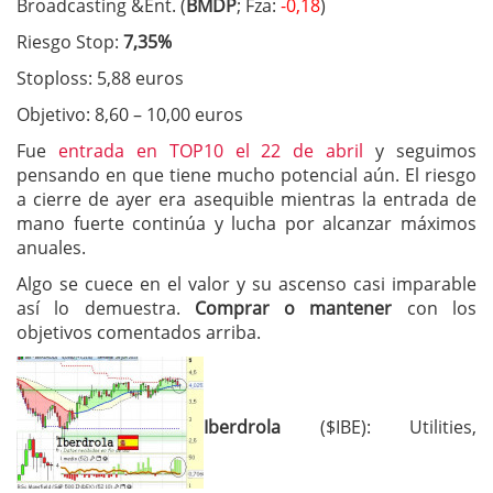
Broadcasting &Ent. (
BMDP
; Fza:
-0,18
)
Riesgo Stop:
7,35%
Stoploss: 5,88 euros
Objetivo: 8,60 – 10,00 euros
Fue
entrada en TOP10 el 22 de abril
y seguimos
pensando en que tiene mucho potencial aún. El riesgo
a cierre de ayer era asequible mientras la entrada de
mano fuerte continúa y lucha por alcanzar máximos
anuales.
Algo se cuece en el valor y su ascenso casi imparable
así lo demuestra.
Comprar o mantener
con los
objetivos comentados arriba.
Iberdrola
($IBE): Utilities,