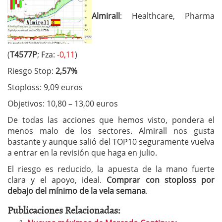
Almirall
: Healthcare, Pharma
(
T4577P
; Fza:
-0,11
)
Riesgo Stop:
2,57%
Stoploss: 9,09 euros
Objetivos: 10,80 – 13,00 euros
De todas las acciones que hemos visto, pondera el
menos malo de los sectores. Almirall nos gusta
bastante y aunque salió del TOP10 seguramente vuelva
a entrar en la revisión que haga en julio.
El riesgo es reducido, la apuesta de la mano fuerte
clara y el apoyo, ideal.
Comprar con stoploss por
debajo del mínimo de la vela semana
.
Publicaciones Relacionadas: