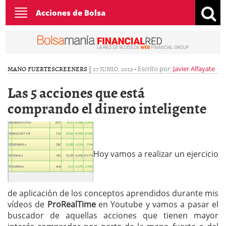
Toggle
Acciones de Bolsa
navigation
MANO FUERTE
SCREENERS
|
27 JUNIO, 2013
-
Escrito por:
Javier Alfayate
Las 5 acciones que está
comprando el dinero inteligente
Hoy vamos a realizar un ejercicio
de aplicación de los conceptos aprendidos durante mis
vídeos de
ProRealTime
en Youtube y vamos a pasar el
buscador de aquellas acciones que tienen mayor