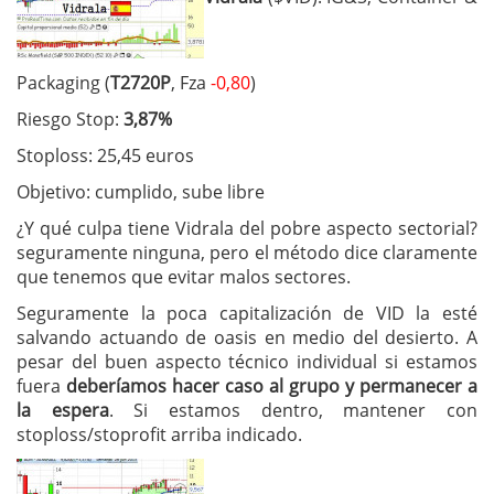
Packaging (
T2720P
, Fza
-0,80
)
Riesgo Stop:
3,87%
Stoploss: 25,45 euros
Objetivo: cumplido, sube libre
¿Y qué culpa tiene Vidrala del pobre aspecto sectorial?
seguramente ninguna, pero el método dice claramente
que tenemos que evitar malos sectores.
Seguramente la poca capitalización de VID la esté
salvando actuando de oasis en medio del desierto. A
pesar del buen aspecto técnico individual si estamos
fuera
deberíamos hacer caso al grupo y permanecer a
la espera
. Si estamos dentro, mantener con
stoploss/stoprofit arriba indicado.