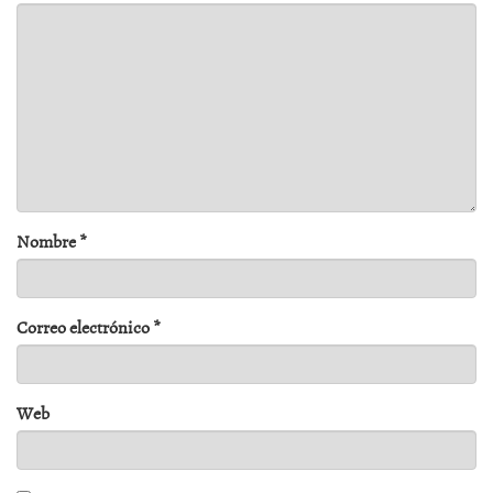
Nombre
*
Correo electrónico
*
Web