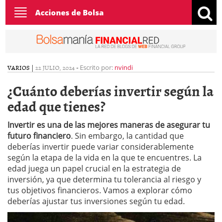
Toggle
Acciones de Bolsa
navigation
VARIOS
|
22 JULIO, 2024
-
Escrito por:
nvindi
¿Cuánto deberías invertir según la
edad que tienes?
Invertir es una de las mejores maneras de asegurar tu
futuro financiero
. Sin embargo, la cantidad que
deberías invertir puede variar considerablemente
según la etapa de la vida en la que te encuentres. La
edad juega un papel crucial en la estrategia de
inversión, ya que determina tu tolerancia al riesgo y
tus objetivos financieros. Vamos a explorar cómo
deberías ajustar tus inversiones según tu edad.