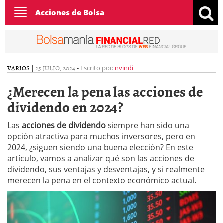
Toggle
Acciones de Bolsa
navigation
VARIOS
|
25 JULIO, 2024
-
Escrito por:
nvindi
¿Merecen la pena las acciones de
dividendo en 2024?
Las
acciones de dividendo
siempre han sido una
opción atractiva para muchos inversores, pero en
2024, ¿siguen siendo una buena elección? En este
artículo, vamos a analizar qué son las acciones de
dividendo, sus ventajas y desventajas, y si realmente
merecen la pena en el contexto económico actual.