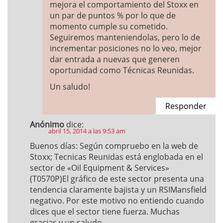
mejora el comportamiento del Stoxx en
un par de puntos % por lo que de
momento cumple su cometido.
Seguiremos manteniendolas, pero lo de
incrementar posiciones no lo veo, mejor
dar entrada a nuevas que generen
oportunidad como Técnicas Reunidas.
Un saludo!
Responder
Anónimo
dice:
abril 15, 2014 a las 9:53 am
Buenos días: Según compruebo en la web de
Stoxx; Tecnicas Reunidas está englobada en el
sector de «Oil Equipment & Services»
(T0570P)El gráfico de este sector presenta una
tendencia claramente bajista y un RSIMansfield
negativo. Por este motivo no entiendo cuando
dices que el sector tiene fuerza. Muchas
gracias y un saludo