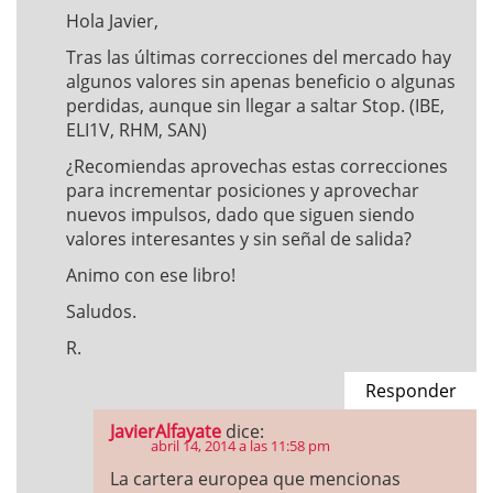
Hola Javier,
Tras las últimas correcciones del mercado hay
algunos valores sin apenas beneficio o algunas
perdidas, aunque sin llegar a saltar Stop. (IBE,
ELI1V, RHM, SAN)
¿Recomiendas aprovechas estas correcciones
para incrementar posiciones y aprovechar
nuevos impulsos, dado que siguen siendo
valores interesantes y sin señal de salida?
Animo con ese libro!
Saludos.
R.
Responder
JavierAlfayate
dice:
abril 14, 2014 a las 11:58 pm
La cartera europea que mencionas