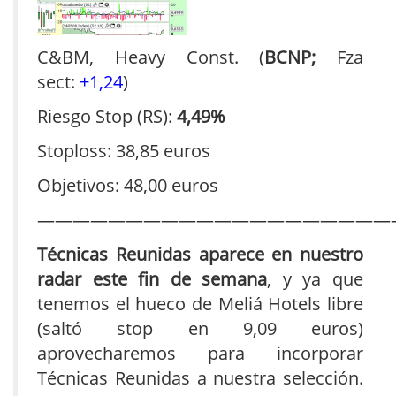
C&BM, Heavy Const. (
BCNP;
Fza
sect:
+1,24
)
Riesgo Stop (RS):
4,49%
Stoploss: 38,85 euros
Objetivos: 48,00 euros
————————————————————
Técnicas Reunidas aparece en nuestro
radar este fin de semana
, y ya que
tenemos el hueco de Meliá Hotels libre
(saltó stop en 9,09 euros)
aprovecharemos para incorporar
Técnicas Reunidas a nuestra selección.