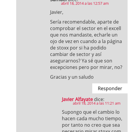
abril 18, 2014 a las 12:57 am
Javier,
Sería recomendable, aparte de
comprobar el sector en el excell
que nos mandaste, echarle un
ojo de vez en cuando a la página
de stoxx por si ha podido
cambiar de sector y así
asegurarnos? Ya sé que son
excepciones pero por mirar, no?
Gracias y un saludo
Responder
Javier Alfayate
dice:
abril 18, 2014 a las 11:21 am
Supongo que el cambio lo
hacen cada mucho tiempo,
por tanto no creo que sea
necesario mirar stoxx.com