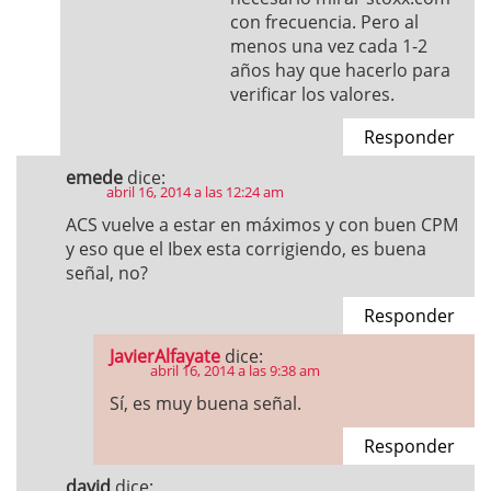
con frecuencia. Pero al
menos una vez cada 1-2
años hay que hacerlo para
verificar los valores.
Responder
emede
dice:
abril 16, 2014 a las 12:24 am
ACS vuelve a estar en máximos y con buen CPM
y eso que el Ibex esta corrigiendo, es buena
señal, no?
Responder
JavierAlfayate
dice:
abril 16, 2014 a las 9:38 am
Sí, es muy buena señal.
Responder
david
dice: