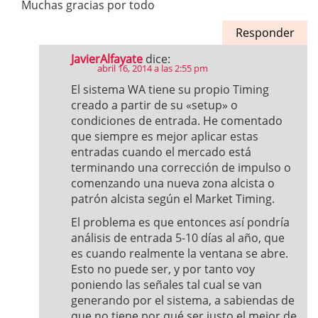
Muchas gracias por todo
Responder
JavierAlfayate
dice:
abril 16, 2014 a las 2:55 pm
El sistema WA tiene su propio Timing
creado a partir de su «setup» o
condiciones de entrada. He comentado
que siempre es mejor aplicar estas
entradas cuando el mercado está
terminando una corrección de impulso o
comenzando una nueva zona alcista o
patrón alcista según el Market Timing.
El problema es que entonces así pondría
análisis de entrada 5-10 días al año, que
es cuando realmente la ventana se abre.
Esto no puede ser, y por tanto voy
poniendo las señales tal cual se van
generando por el sistema, a sabiendas de
que no tiene por qué ser justo el mejor de