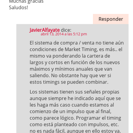
Muchas gracias
Saludos!
Responder
JavierAlfayate
dice:
abril 13, 2014 a las 5:12 pm
El sistema de compra / venta no tiene aún
condiciones de Market Timing, es más.. el
mismo va ponderando la cartera de
largos y cortos en función de los nuevos
máximos y mínimos anuales que van
saliendo. No obstante hay que ver si
estos timings se pueden combinar.
Los sistemas tienen sus señales propias
aunque siempre he indicado aquí que se
les haga más caso cuando estamos al
comienzo de un impulso que al final,
como parece lógico. Programar el timing
como está planteado con impulsos, etc.
no es nada fácil, aunque en ello estoy ya.