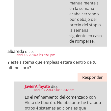
manualmente si
en la semana
acaba cerrando
por debajo del
precio del stop o
la semana
siguiente en caso
de romperse.
albareda
dice:
abril 13, 2014 a las 6:51 pm
Y este sistema que empleas estara dentro de tu
ultimo libro?
Responder
JavierAlfayate
dice:
abril 13, 2014 a las 10:42 pm
Es el refinamiento del comenzado con
Aleta de tiburón. No obstante he tratado
otros 4 sistemas adicionales que