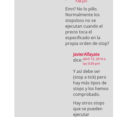
7:48 pm
Einn? No lo pillo.
Normalmente los
stopsloss no se
ejecutan cuando el
precio toca el
especificado en la
propia orden de stop?
JavierAlfayate
abril 13, 2014 a
dice:
las 9:39 pm
Y así debe ser
(stop a tick) pero
hay más tipos de
stops y los hemos
comprobado.
Hay otros stops
que se pueden
ejecutar