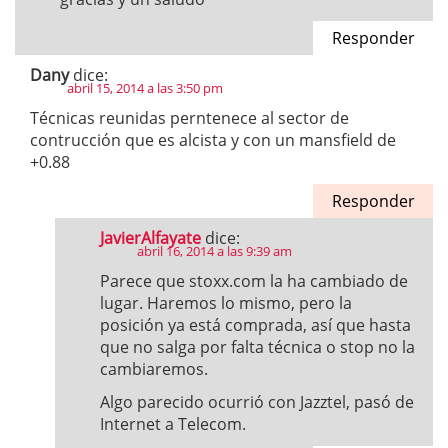
Responder
Dany
dice:
abril 15, 2014 a las 3:50 pm
Técnicas reunidas perntenece al sector de
contrucción que es alcista y con un mansfield de
+0.88
Responder
JavierAlfayate
dice:
abril 16, 2014 a las 9:39 am
Parece que stoxx.com la ha cambiado de
lugar. Haremos lo mismo, pero la
posición ya está comprada, así que hasta
que no salga por falta técnica o stop no la
cambiaremos.
Algo parecido ocurrió con Jazztel, pasó de
Internet a Telecom.