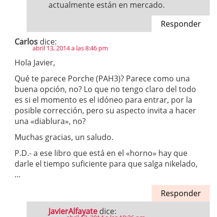
actualmente están en mercado.
Responder
Carlos
dice:
abril 13, 2014 a las 8:46 pm
Hola Javier,
Qué te parece Porche (PAH3)? Parece como una
buena opción, no? Lo que no tengo claro del todo
es si el momento es el idóneo para entrar, por la
posible corrección, pero su aspecto invita a hacer
una «diablura», no?
Muchas gracias, un saludo.
P.D.- a ese libro que está en el «horno» hay que
darle el tiempo suficiente para que salga nikelado,
…
Responder
JavierAlfayate
dice: