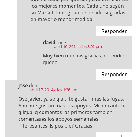
los mejores momentos. Cada uno según
su Market Timing puede decidir seguirlas
en mayor o menor medida.
Responder
david
dice:
abril 16, 2014 a las 3:02 pm
Muy bien muchas gracias, entendido
queda
Responder
jose
dice:
abril 17, 2014 a las 1:36 pm
Oye Javier, ya se q a ti te gustan mas las fugas.
A mi me gustan mas los apoyos. Me encantaria
q igual q comentas las primeras tambien
comentases los apoyos semanales
interesantes. Is posible? Gracias.