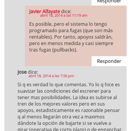
Responder
Javier Alfayate
dice:
abril 18, 2014 a las 11:19 am
Es posible, pero el sistema lo tengo
programado para fugas (que son más
rentables). Por tanto, apoyos saldrán,
pero en menos medida y casi siempre
tras fugas (pullbacks).
Responder
jose
dice:
abril 18, 2014 a las 7:56 pm
Si q es verdad lo que comentas. Yo lo q hice es
suavizar las condiciones del escrener para
tener mas posibilidades. La idea es subirse al
tren de los mejores valores pero en sus
apoyos, estadisticamente es razonable pensar
q al menos llegarán otra vez a maximos
dándote la opción de bajarte si se vuelve a
girar (operativa de corto plazo) o de enganchar