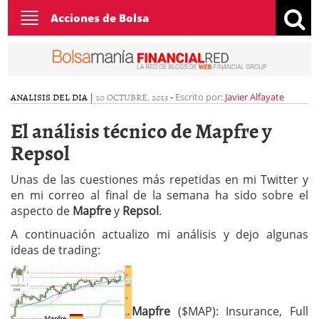
Toggle
Acciones de Bolsa
navigation
ANALISIS DEL DIA
|
20 OCTUBRE, 2013
-
Escrito por:
Javier Alfayate
El análisis técnico de Mapfre y
Repsol
Unas de las cuestiones más repetidas en mi Twitter y
en mi correo al final de la semana ha sido sobre el
aspecto de
Mapfre
y
Repsol
.
A continuación actualizo mi análisis y dejo algunas
ideas de trading:
Mapfre
($MAP): Insurance, Full