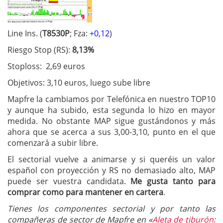
Line Ins. (
T8530P
; Fza:
+0,12
)
Riesgo Stop (RS):
8,13%
Stoploss: 2,69 euros
Objetivos: 3,10 euros, luego sube libre
Mapfre la cambiamos por Telefónica en nuestro TOP10
y aunque ha subido, esta segunda lo hizo en mayor
medida. No obstante MAP sigue gustándonos y más
ahora que se acerca a sus 3,00-3,10, punto en el que
comenzará a subir libre.
El sectorial vuelve a animarse y si queréis un valor
español con proyección y RS no demasiado alto, MAP
puede ser vuestra candidata.
Me gusta tanto para
comprar como para mantener en cartera
.
Tienes los componentes sectorial y por tanto las
compañeras de sector de Mapfre en «
Aleta de tiburón: