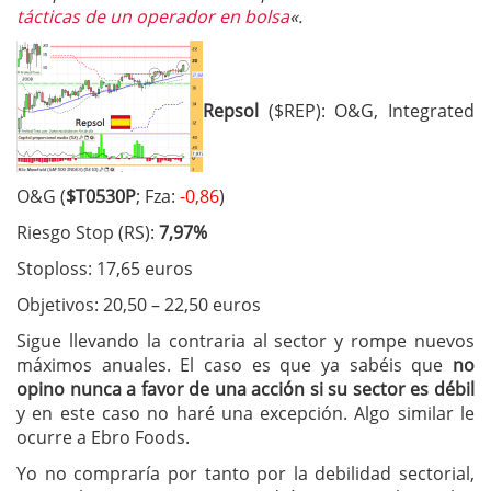
tácticas de un operador en bolsa
«.
Repsol
($REP): O&G, Integrated
O&G (
$T0530P
; Fza:
-0,86
)
Riesgo Stop (RS):
7,97%
Stoploss: 17,65 euros
Objetivos: 20,50 – 22,50 euros
Sigue llevando la contraria al sector y rompe nuevos
máximos anuales. El caso es que ya sabéis que
no
opino nunca a favor de una acción si su sector es débil
y en este caso no haré una excepción. Algo similar le
ocurre a Ebro Foods.
Yo no compraría por tanto por la debilidad sectorial,