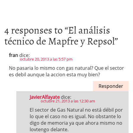
4 responses to “
El análisis
técnico de Mapfre y Repsol
”
fran
dice:
octubre 20, 2013 a las 5:57 pm
No pasaria lo mismo con gas natural? Que el sector
es debil aunque la accion esta muy bien?
Responder
JavierAlfayate
dice:
octubre 21, 2013 a las 12:30 am
El sector de Gas Natural no está débil por
lo que el caso no es igual. No obstante lo
digo de memoria ya que ahora mismo no
lovtengo delante.