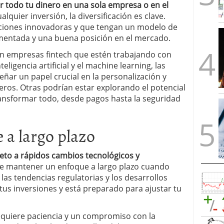
ner todo tu dinero en una sola empresa o en el
alquier inversión, la diversificación es clave.
ciones innovadoras y que tengan un modelo de
imentada y una buena posición en el mercado.
 en empresas fintech que estén trabajando con
ligencia artificial y el machine learning, las
ar un papel crucial en la personalización y
eros. Otras podrían estar explorando el potencial
ansformar todo, desde pagos hasta la seguridad
a largo plazo
sujeto a rápidos cambios tecnológicos y
nte mantener un enfoque a largo plazo cuando
 las tendencias regulatorias y los desarrollos
tus inversiones y está preparado para ajustar tu
quiere paciencia y un compromiso con la