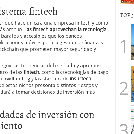
istema fintech
TOP 
nder qué hace única a una empresa fintech y cómo
más amplio.
Las fintech aprovechan la tecnología
, baratos y accesibles que los bancos
plicaciones móviles para la gestión de finanzas
lockchain que prometen mayor seguridad y
eguir las tendencias del mercado y aprender
ntro de las
fintech
, como las tecnologías de pago,
crowdfunding y las startups de
insurtech
de estos nichos presenta distintos riesgos y
udará a tomar decisiones de inversión más
idades de inversión con
miento