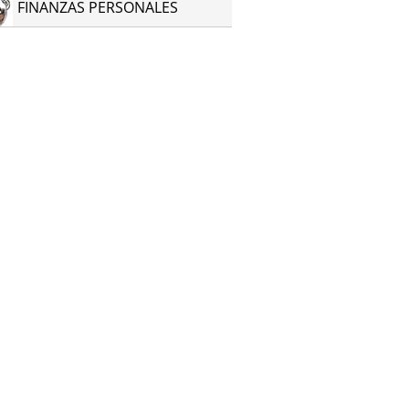
FINANZAS PERSONALES