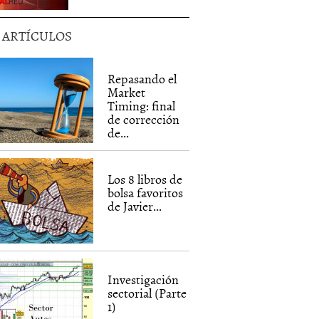
5 ARTÍCULOS
Repasando el
Market
Timing: final
de corrección
de...
Los 8 libros de
bolsa favoritos
de Javier...
Investigación
sectorial (Parte
1)