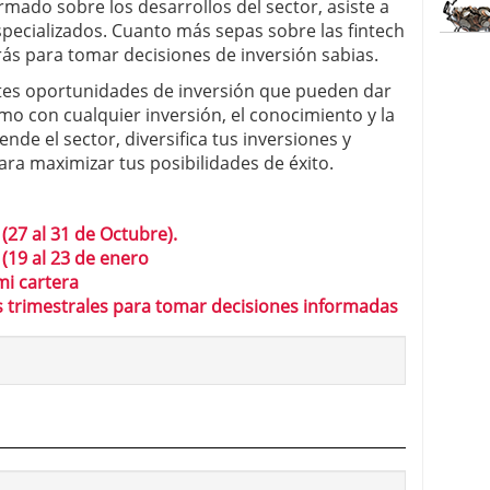
mado sobre los desarrollos del sector, asiste a
specializados. Cuanto más sepas sobre las fintech
ás para tomar decisiones de inversión sabias.
ntes oportunidades de inversión que pueden dar
o con cualquier inversión, el conocimiento y la
de el sector, diversifica tus inversiones y
ra maximizar tus posibilidades de éxito.
(27 al 31 de Octubre).
(19 al 23 de enero
mi cartera
s trimestrales para tomar decisiones informadas