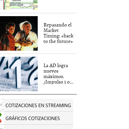
Repasando el
Market
Timing: «back
to the future»
La AD logra
nuevos
máximos.
¿Impulso 1 o...
COTIZACIONES EN STREAMING
GRÁFICOS COTIZACIONES