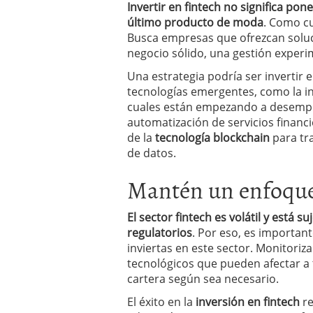
Invertir en fintech no significa po
último producto de moda
. Como cu
Busca empresas que ofrezcan solu
negocio sólido, una gestión exper
Una estrategia podría ser invertir
tecnologías emergentes, como la inte
cuales están empezando a desempeñ
automatización de servicios financi
de la
tecnología blockchain
para tr
de datos.
Mantén un enfoque 
El sector fintech es volátil y está 
regulatorios
. Por eso, es importa
inviertas en este sector. Monitoriza
tecnológicos que pueden afectar a 
cartera según sea necesario.
El éxito en la
inversión en fintech
re