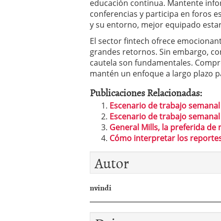
educación continua. Mantente infor
conferencias y participa en foros e
y su entorno, mejor equipado estar
El sector fintech ofrece emociona
grandes retornos. Sin embargo, com
cautela son fundamentales. Compren
mantén un enfoque a largo plazo pa
Publicaciones Relacionadas:
Escenario de trabajo semanal 
Escenario de trabajo semanal 
General Mills, la preferida de 
Cómo interpretar los reporte
Autor
nvindi