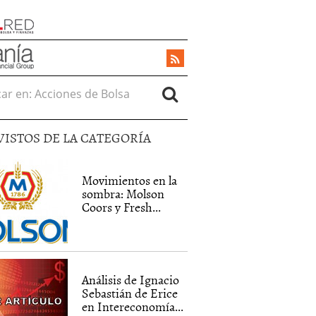
r en:
VISTOS DE LA CATEGORÍA
Movimientos en la
sombra: Molson
Coors y Fresh...
Análisis de Ignacio
Sebastián de Erice
en Intereconomía...