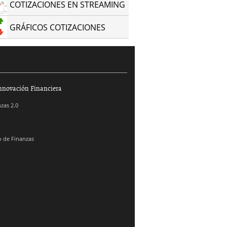
COTIZACIONES EN STREAMING
GRÁFICOS COTIZACIONES
nnovación Financiera
zas 2.0
 de Finanzas