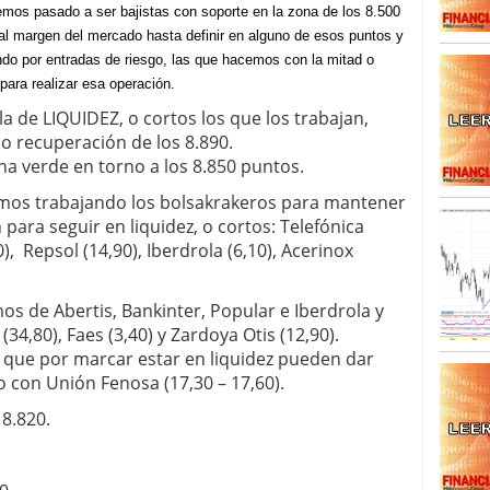
mos pasado a ser bajistas con soporte en la zona de los 8.500
a al margen del mercado hasta definir en alguno de esos puntos y
ndo por entradas de riesgo, las que hacemos con la mitad o
 para realizar esa operación.
 de LIQUIDEZ, o cortos los que los trabajan,
 o recuperación de los 8.890.
ana verde en torno a los 8.850 puntos.
tamos trabajando los bolsakrakeros para mantener
n para seguir en liquidez, o cortos: Telefónica
), Repsol (14,90), Iberdrola (6,10), Acerinox
os de Abertis, Bankinter, Popular e Iberdrola y
(34,80), Faes (3,40) y Zardoya Otis (12,90).
as que por marcar estar en liquidez pueden dar
 con Unión Fenosa (17,30 – 17,60).
 8.820.