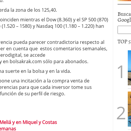
0.
erda la zona de los 125,40.
Busca
Goog
inciden mientras el Dow (8.360) y el SP 500 (870)
(1.520 – 1580) y Nasdaq 100 (1.180 – 1.220) han
TOP 
rencia pueda parecer contradictoria respecto al
ner en cuenta que estos comentarios semanales,
erodigital, se accede
y en
bolsakrak.com
sólo para abonados.
 suerte en la bolsa y en la vida.
pone una incitación a la compra venta de
ferencias para que cada inversor tome sus
función de su perfil de riesgo.
Meliá y en Miquel y Costas
semanas