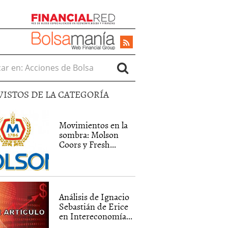
r en:
VISTOS DE LA CATEGORÍA
Movimientos en la
sombra: Molson
Coors y Fresh...
Análisis de Ignacio
Sebastián de Erice
en Intereconomía...