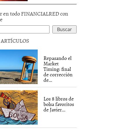
r en todo FINANCIALRED con
le
5 ARTÍCULOS
Repasando el
Market
Timing: final
de corrección
de...
Los 8 libros de
bolsa favoritos
de Javier...