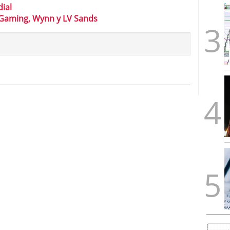
dial
 Gaming, Wynn y LV Sands