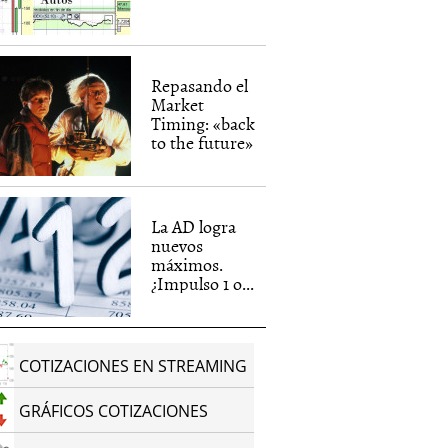
Repasando el
Market
Timing: «back
to the future»
La AD logra
nuevos
máximos.
¿Impulso 1 o...
COTIZACIONES EN STREAMING
GRÁFICOS COTIZACIONES