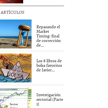
5 ARTÍCULOS
Repasando el
Market
Timing: final
de corrección
de...
Los 8 libros de
bolsa favoritos
de Javier...
Investigación
sectorial (Parte
1)