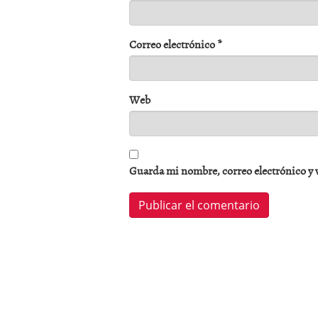
Correo electrónico
*
Web
Guarda mi nombre, correo electrónico y 