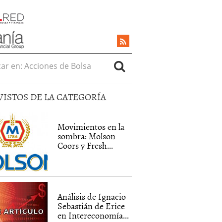
r en:
VISTOS DE LA CATEGORÍA
Movimientos en la
sombra: Molson
Coors y Fresh...
Análisis de Ignacio
Sebastián de Erice
en Intereconomía...