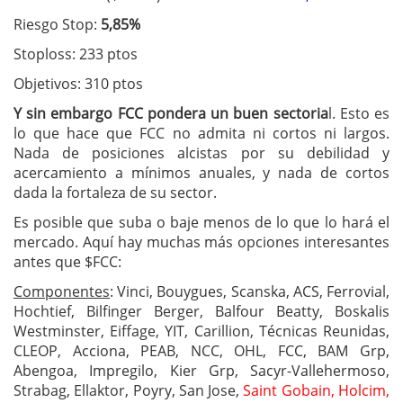
Riesgo Stop:
5,85%
Stoploss: 233 ptos
Objetivos: 310 ptos
Y sin embargo FCC pondera un buen sectoria
l. Esto es
lo que hace que FCC no admita ni cortos ni largos.
Nada de posiciones alcistas por su debilidad y
acercamiento a mínimos anuales, y nada de cortos
dada la fortaleza de su sector.
Es posible que suba o baje menos de lo que lo hará el
mercado. Aquí hay muchas más opciones interesantes
antes que $FCC:
Componentes
: Vinci, Bouygues, Scanska, ACS, Ferrovial,
Hochtief, Bilfinger Berger, Balfour Beatty, Boskalis
Westminster, Eiffage, YIT, Carillion, Técnicas Reunidas,
CLEOP, Acciona, PEAB, NCC, OHL, FCC, BAM Grp,
Abengoa, Impregilo, Kier Grp, Sacyr-Vallehermoso,
Strabag, Ellaktor, Poyry, San Jose,
Saint Gobain, Holcim,