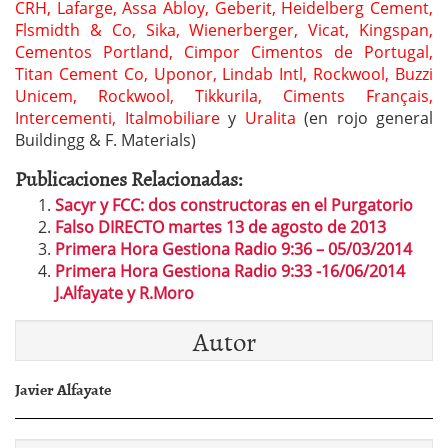
CRH, Lafarge, Assa Abloy, Geberit, Heidelberg Cement,
Flsmidth & Co, Sika, Wienerberger, Vicat, Kingspan,
Cementos Portland, Cimpor Cimentos de Portugal,
Titan Cement Co, Uponor, Lindab Intl, Rockwool, Buzzi
Unicem, Rockwool, Tikkurila, Ciments Français,
Intercementi, Italmobiliare
y
Uralita
(en rojo general
Buildingg & F. Materials)
Publicaciones Relacionadas:
Sacyr y FCC: dos constructoras en el Purgatorio
Falso DIRECTO martes 13 de agosto de 2013
Primera Hora Gestiona Radio 9:36 – 05/03/2014
Primera Hora Gestiona Radio 9:33 -16/06/2014
J.Alfayate y R.Moro
Autor
Javier Alfayate