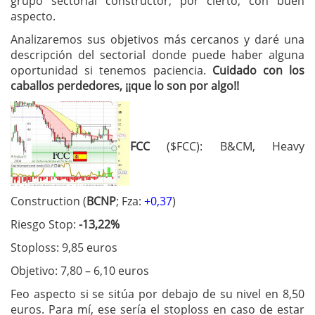
grupo sectorial constructor, por cierto, con buen
aspecto.
Analizaremos sus objetivos más cercanos y daré una
descripción del sectorial donde puede haber alguna
oportunidad si tenemos paciencia.
Cuidado con los
caballos perdedores, ¡¡que lo son por algo!!
FCC
($FCC): B&CM, Heavy
Construction (
BCNP
; Fza:
+0,37
)
Riesgo Stop:
-13,22%
Stoploss: 9,85 euros
Objetivo: 7,80 – 6,10 euros
Feo aspecto si se sitúa por debajo de su nivel en 8,50
euros. Para mí, ese sería el stoploss en caso de estar