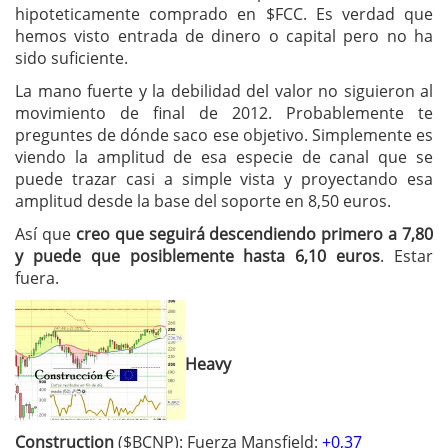
hipoteticamente comprado en $FCC. Es verdad que
hemos visto entrada de dinero o capital pero no ha
sido suficiente.
La mano fuerte y la debilidad del valor no siguieron al
movimiento de final de 2012. Probablemente te
preguntes de dónde saco ese objetivo. Simplemente es
viendo la amplitud de esa especie de canal que se
puede trazar casi a simple vista y proyectando esa
amplitud desde la base del soporte en 8,50 euros.
Así que
creo que seguirá descendiendo primero a 7,80
y puede que posiblemente hasta 6,10 euros
. Estar
fuera.
Heavy
Construction
($BCNP): Fuerza Mansfield:
+0,37