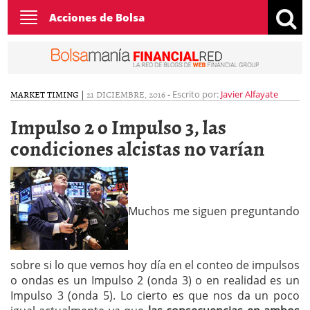
Toggle
Acciones de Bolsa
navigation
MARKET TIMING
|
21 DICIEMBRE, 2016
-
Escrito por:
Javier Alfayate
Impulso 2 o Impulso 3, las
condiciones alcistas no varían
Muchos me siguen preguntando
sobre si lo que vemos hoy día en el conteo de impulsos
o ondas es un Impulso 2 (onda 3) o en realidad es un
Impulso 3 (onda 5). Lo cierto es que nos da un poco