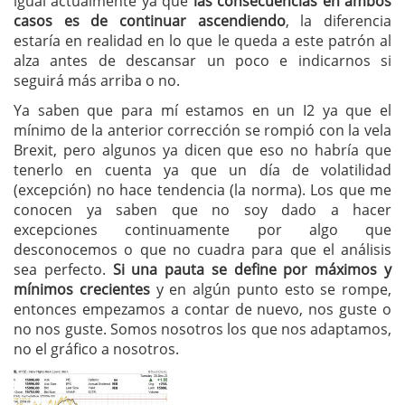
igual actualmente ya que
las consecuencias en ambos
casos es de continuar ascendiendo
, la diferencia
estaría en realidad en lo que le queda a este patrón al
alza antes de descansar un poco e indicarnos si
seguirá más arriba o no.
Ya saben que para mí estamos en un I2 ya que el
mínimo de la anterior corrección se rompió con la vela
Brexit, pero algunos ya dicen que eso no habría que
tenerlo en cuenta ya que un día de volatilidad
(excepción) no hace tendencia (la norma). Los que me
conocen ya saben que no soy dado a hacer
excepciones continuamente por algo que
desconocemos o que no cuadra para que el análisis
sea perfecto.
Si una pauta se define por máximos y
mínimos crecientes
y en algún punto esto se rompe,
entonces empezamos a contar de nuevo, nos guste o
no nos guste. Somos nosotros los que nos adaptamos,
no el gráfico a nosotros.