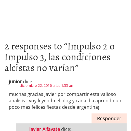
2 responses to “
Impulso 2 o
Impulso 3, las condiciones
alcistas no varían
”
junior
dice:
diciembre 22, 2016 a las 1:55 am
muchas gracias Javier por compartir esta valioso
analisis…voy leyendo el blog y cada dia aprendo un
poco mas.felices fiestas desde argentina¡
Responder
Javier Alfayate
dice: