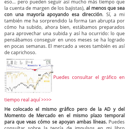
eso… pero pueden seguir así mucho más tiempo que
la cuenta de margen de los bajistas),
al menos que sea
con una mayoría apoyando esa dirección
. Sí, a mi
también me ha sorprendido la forma tan abrupta por
cómo ha subido, ahora bien, estábamos preparados
para aprovechar una subida y así ha ocurrido: lo que
pensábamos conseguir en unos meses se ha logrado
en pocas semanas. El mercado a veces también es así
de caprichoso.
Puedes consultar el gráfico en
tiempo real aquí >>>>
He colocado el mismo gráfico pero de la AD y del
Momento de Mercado en el mismo plazo temporal
para que veas cómo se apoyan ambas líneas.
Puedes
consultar sobre la teoría de impulsos en mi libro