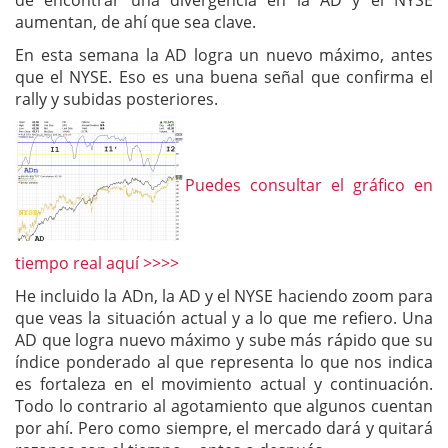
de encontrar una divergencia en la AD y el NYSE
aumentan, de ahí que sea clave.
En esta semana la AD logra un nuevo máximo, antes
que el NYSE. Eso es una buena señal que confirma el
rally y subidas posteriores.
Puedes consultar el gráfico en
tiempo real aquí >>>>
He incluido la ADn, la AD y el NYSE haciendo zoom para
que veas la situación actual y a lo que me refiero. Una
AD que logra nuevo máximo y sube más rápido que su
índice ponderado al que representa lo que nos indica
es fortaleza en el movimiento actual y continuación.
Todo lo contrario al agotamiento que algunos cuentan
por ahí. Pero como siempre, el mercado dará y quitará