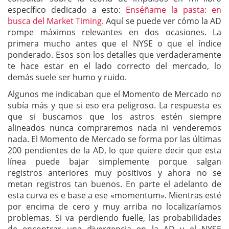
específico dedicado a esto:
Enséñame la pasta: en
busca del Market Timing
. Aquí se puede ver cómo la AD
rompe máximos relevantes en dos ocasiones. La
primera mucho antes que el NYSE o que el índice
ponderado. Esos son los detalles que verdaderamente
te hace estar en el lado correcto del mercado, lo
demás suele ser humo y ruido.
Algunos me indicaban que el Momento de Mercado no
subía más y que si eso era peligroso. La respuesta es
que si buscamos que los astros estén siempre
alineados nunca compraremos nada ni venderemos
nada. El Momento de Mercado se forma por las últimas
200 pendientes de la AD, lo que quiere decir que esta
línea puede bajar simplemente porque salgan
registros anteriores muy positivos y ahora no se
metan registros tan buenos. En parte el adelanto de
esta curva es e base a ese «momentum». Mientras esté
por encima de cero y muy arriba no localizaríamos
problemas. Si va perdiendo fuelle, las probabilidades