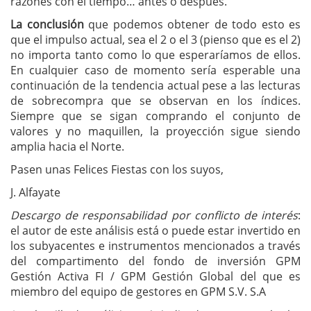
razones con el tiempo… antes o después.
La conclusión
que podemos obtener de todo esto es
que el impulso actual, sea el 2 o el 3 (pienso que es el 2)
no importa tanto como lo que esperaríamos de ellos.
En cualquier caso de momento sería esperable una
continuación de la tendencia actual pese a las lecturas
de sobrecompra que se observan en los índices.
Siempre que se sigan comprando el conjunto de
valores y no maquillen, la proyección sigue siendo
amplia hacia el Norte.
Pasen unas Felices Fiestas con los suyos,
J. Alfayate
Descargo de responsabilidad por conflicto de interés
:
el autor de este análisis está o puede estar invertido en
los subyacentes e instrumentos mencionados a través
del compartimento del fondo de inversión GPM
Gestión Activa FI / GPM Gestión Global del que es
miembro del equipo de gestores en GPM S.V. S.A