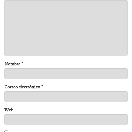
Nombre
*
Correo electrónico
*
Web