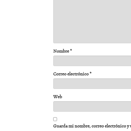
Nombre
*
Correo electrónico
*
Web
Guarda mi nombre, correo electrónico y 