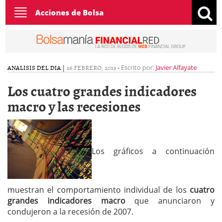
Toggle
Acciones de Bolsa
navigation
ANALISIS DEL DIA
|
26 FEBRERO, 2013
-
Escrito por:
Javier Alfayate
Los cuatro grandes indicadores
macro y las recesiones
Los gráficos a continuación
muestran el comportamiento individual de los
cuatro
grandes indicadores macro
que anunciaron y
condujeron a la recesión de 2007.