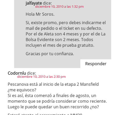
jalfayate
dice:
diciembre 10, 2010 a las 1:32 pm
Hola Mr Soros.
Si, existe promo, pero debes indicarme el
mail de pedido o el ticket en su defecto.
Por el de Aleta son 4 meses y por el de La
Bolsa Evidente son 2 meses. Todos
incluyen el mes de prueba gratuito.
Gracias por tu confianza.
Responder
Codorníu
dice:
diciembre 10, 2010 a las 2:30 pm
Pescanova está al inicio de la etapa 2 Mansfield
¿me equivoco?
Si es así, ésta comenzó a finales de agosto, un
momento que se podría considerar como reciente.
Luego le puede quedar un buen recorrido ¿no?