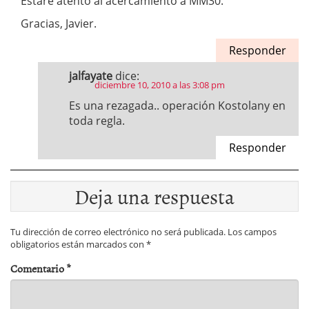
Estaré atento al acercamiento a MM30.
Gracias, Javier.
Responder
jalfayate
dice:
diciembre 10, 2010 a las 3:08 pm
Es una rezagada.. operación Kostolany en
toda regla.
Responder
Deja una respuesta
Tu dirección de correo electrónico no será publicada.
Los campos
obligatorios están marcados con
*
Comentario
*