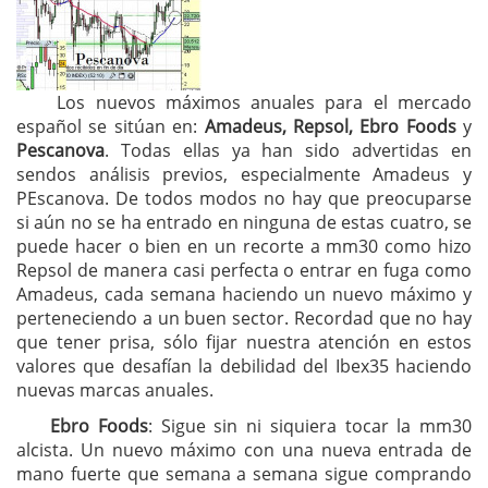
Los nuevos máximos anuales para el mercado
español se sitúan en:
Amadeus, Repsol, Ebro Foods
y
Pescanova
. Todas ellas ya han sido advertidas en
sendos análisis previos, especialmente Amadeus y
PEscanova. De todos modos no hay que preocuparse
si aún no se ha entrado en ninguna de estas cuatro, se
puede hacer o bien en un recorte a mm30 como hizo
Repsol de manera casi perfecta o entrar en fuga como
Amadeus, cada semana haciendo un nuevo máximo y
perteneciendo a un buen sector. Recordad que no hay
que tener prisa, sólo fijar nuestra atención en estos
valores que desafían la debilidad del Ibex35 haciendo
nuevas marcas anuales.
Ebro Foods
: Sigue sin ni siquiera tocar la mm30
alcista. Un nuevo máximo con una nueva entrada de
mano fuerte que semana a semana sigue comprando