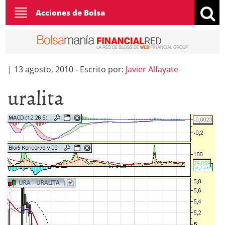
Toggle
Acciones de Bolsa
navigation
|
13 agosto, 2010
-
Escrito por:
Javier Alfayate
uralita