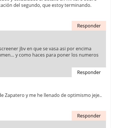
licación del segundo, que estoy terminando.
Responder
screener jbv en que se vasa asi por encima
lumen… y como haces para poner los numeros
Responder
o de Zapatero y me he llenado de optimismo jeje..
Responder