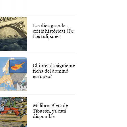
Las diez grandes
crisis históricas (I):
Los tulipanes
Chipre: ¿la siguiente
ficha del dominó
europeo?
Mi libro: Aleta de
Tiburón, ya está
disponible