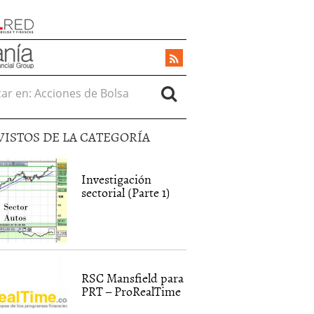
r en:
VISTOS DE LA CATEGORÍA
Investigación
sectorial (Parte 1)
RSC Mansfield para
PRT – ProRealTime