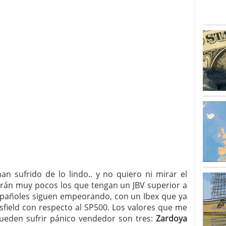
sufrido de lo lindo.. y no quiero ni mirar el
erán muy pocos los que tengan un JBV superior a
españoles siguen empeorando, con un Ibex que ya
sfield con respecto al SP500. Los valores que me
ueden sufrir pánico vendedor son tres:
Zardoya