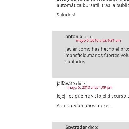
automática bursátil, tras la pub
Saludos!
antonio
dice:
mayo 5, 2010 a las 6:31 am
javier como has hecho el pro
mansfield,manos fuertes vo
sauludos
jalfayate
dice:
mayo 5, 2010 a las 1:09 pm
Jejej.. es que he visto el discurs
Aun quedan unos meses.
Spytrader
dice: