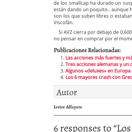
de los smallcap ha durado un suspi
están dando un poquito.. aunque ha
son los que suben libres o estaban
Viscofán.
Si AVZ cierra por debajo de 0,600 
no pensar en comprar por el mom
Publicaciones Relacionadas:
Las acciones más fuertes y más
Tres acciones alemanas y un 
Algunos «deluxes» en Europa 
Los 6 mayores crash con Greci
Autor
Javier Alfayate
6 responses to “
Los