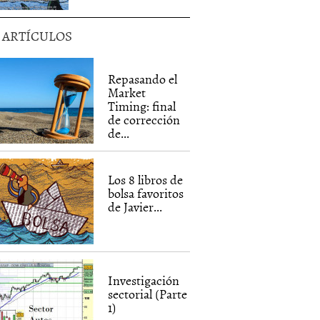
5 ARTÍCULOS
Repasando el
Market
Timing: final
de corrección
de...
Los 8 libros de
bolsa favoritos
de Javier...
Investigación
sectorial (Parte
1)