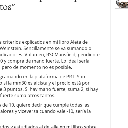
stos
”
 criterios explicados en mi libro Aleta de
n Weinstein. Sencillamente se va sumando o
indicadores: Volumen, RSCMansfield, pendiente
0 y compra de mano fuerte. Lo ideal sería
, pero de momento no es posible.
gramando en la plataforma de PRT. Son
 si la mm30 es alcista y el precio está por
e 3 puntos. Si hay mano fuerte, suma 2, si hay
fuerte suma otros tantos..
 de 10, quiere decir que cumple todas las
lores y viceversa cuando vale -10, sería la
ados y estudiados al detalle en mi libro sobre