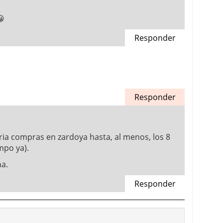
😀
Responder
Responder
ia compras en zardoya hasta, al menos, los 8
mpo ya).
na.
Responder