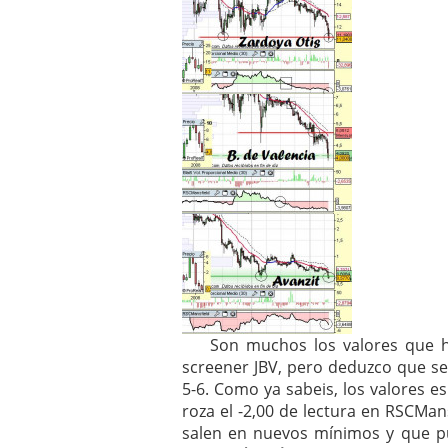
Son muchos los valores que han 
screener JBV, pero deduzco que s
5-6. Como ya sabeis, los valores 
roza el -2,00 de lectura en RSCMan
salen en nuevos mínimos y que p