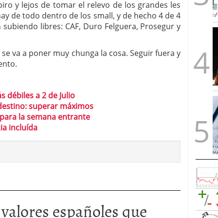
ro y lejos de tomar el relevo de los grandes les
y de todo dentro de los small, y de hecho 4 de 4
 subiendo libres: CAF, Duro Felguera, Prosegur y
se va a poner muy chunga la cosa. Seguir fuera y
ento.
 débiles a 2 de Julio
destino: superar máximos
para la semana entrante
a incluída
 valores españoles que