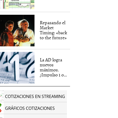
Repasando el
Market
Timing: «back
to the future»
La AD logra
nuevos
máximos.
¿Impulso 1 o...
COTIZACIONES EN STREAMING
GRÁFICOS COTIZACIONES