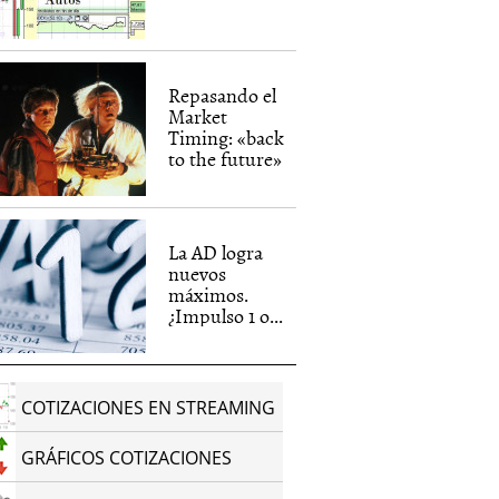
Repasando el
Market
Timing: «back
to the future»
La AD logra
nuevos
máximos.
¿Impulso 1 o...
COTIZACIONES EN STREAMING
GRÁFICOS COTIZACIONES