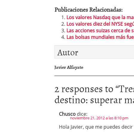
Publicaciones Relacionadas:
Los valores Nasdaq que la m
Los valores diez del NYSE seg
Las acciones suizas cerca de
Las bolsas mundiales más fue
Autor
Javier Alfayate
2 responses to “
Tre
destino: superar 
Chusco
dice:
noviembre 21, 2012 a las 8:10 pm
Hola Javier, que me puedes decir