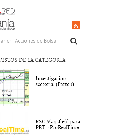
r en:
VISTOS DE LA CATEGORÍA
Investigación
sectorial (Parte 1)
RSC Mansfield para
PRT – ProRealTime