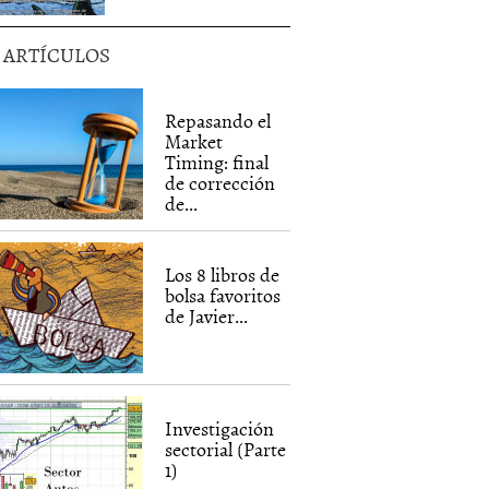
5 ARTÍCULOS
Repasando el
Market
Timing: final
de corrección
de...
Los 8 libros de
bolsa favoritos
de Javier...
Investigación
sectorial (Parte
1)