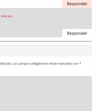
Responder
s 9:44 am
Responder
blicada.
Los campos obligatorios están marcados con
*