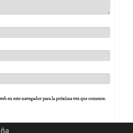
web en este navegador para la próxima vez que comente.
aña