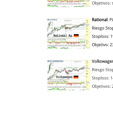
Objetivos: 
Rational
: 
Riesgo Sto
Stoploss: 
Objetivo: 
Volkswage
Riesgo Sto
Stoploss: 
Objetivos: