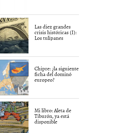
Las diez grandes
crisis históricas (I):
Los tulipanes
Chipre: ¿la siguiente
ficha del dominó
europeo?
Mi libro: Aleta de
Tiburón, ya está
disponible