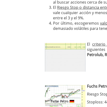
al buscar acciones cerca de 
El
Riesgo Stop o distancia ent
vale cualquier acción y menos
entre el 3 y el 9%.
Por último, escogeremos
val
demasiado volátiles para tener
El
criteri
siguiente
Petrolub, 
Fuchs Petr
Riesgo Sto
Stoploss: 