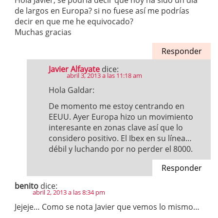
Hola Javier, se podría decir que hoy ha sido un día
de largos en Europa? si no fuese así me podrías
decir en que me he equivocado?
Muchas gracias
Responder
Javier Alfayate
dice:
abril 3, 2013 a las 11:18 am
Hola Galdar:
De momento me estoy centrando en
EEUU. Ayer Europa hizo un movimiento
interesante en zonas clave así que lo
considero positivo. El Ibex en su línea…
débil y luchando por no perder el 8000.
Responder
benito
dice:
abril 2, 2013 a las 8:34 pm
Jejeje… Como se nota Javier que vemos lo mismo…