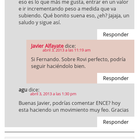
eso es lo que más me gusta, entrar en un valor
e ir incrementando peso a medida que va
subiendo. Qué bonito suena eso, ¿eh? Jajaja, un
saludo y sigue así.
Responder
Javier Alfayate
dice:
abril 3, 2013 a las 11:19 am
Si Fernando. Sobre Rovi perfecto, podría
seguir haciéndolo bien.
Responder
agu
dice:
abril 3, 2013 a las 1:30 pm
Buenas Javier, podrías comentar ENCE? hoy
esta haciendo un movimiento muy feo. Gracias
Responder