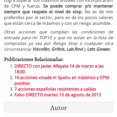
Logra superar sus máximos anuales con incorporación
de CPM y fuerza.
Se puede comprar y/o mantener
siempre que respete el nivel de stop
. No es de mis
preferidos por el sector, pero es de los pocos valores
que están cerca de máximos y con un riesgo asumible.
Otras acciones que cumplían las condiciones de
entrada para mi TOP10 y que no están en la lista de
compradas ya sea por Riesgo Stop o cualquier otra
circunstancia:
Viscofán, Grifols, Lab.Rovi
y
Lets Gowex
.
Publicaciones Relacionadas:
DIRECTO con Javier Alfayate 14 de marzo a las
18:00
10 acciones «made in Spain» en máximos y CPM
positivo
7 acciones españolas resistentes a caídas
Falso DIRECTO martes 13 de agosto de 2013
Autor