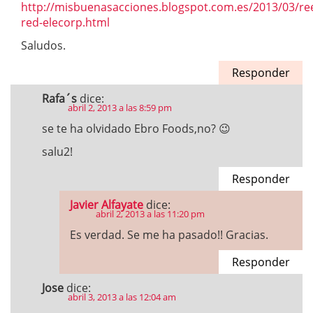
http://misbuenasacciones.blogspot.com.es/2013/03/re
red-elecorp.html
Saludos.
Responder
Rafa´s
dice:
abril 2, 2013 a las 8:59 pm
se te ha olvidado Ebro Foods,no? 😉
salu2!
Responder
Javier Alfayate
dice:
abril 2, 2013 a las 11:20 pm
Es verdad. Se me ha pasado!! Gracias.
Responder
Jose
dice:
abril 3, 2013 a las 12:04 am