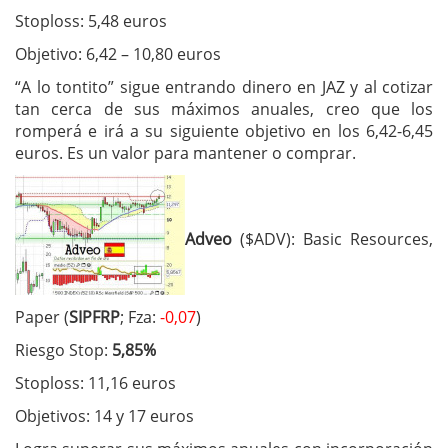
Stoploss: 5,48 euros
Objetivo: 6,42 – 10,80 euros
“A lo tontito” sigue entrando dinero en JAZ y al cotizar
tan cerca de sus máximos anuales, creo que los
romperá e irá a su siguiente objetivo en los 6,42-6,45
euros. Es un valor para mantener o comprar.
Adveo
($ADV): Basic Resources,
Paper (
SIPFRP
; Fza:
-0,07
)
Riesgo Stop:
5,85%
Stoploss: 11,16 euros
Objetivos: 14 y 17 euros