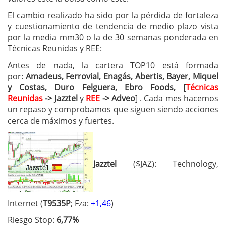
El cambio realizado ha sido por la pérdida de fortaleza
y cuestionamiento de tendencia de medio plazo vista
por la media mm30 o la de 30 semanas ponderada en
Técnicas Reunidas y REE:
Antes de nada, la cartera TOP10 está formada
por:
Amadeus, Ferrovial, Enagás, Abertis, Bayer, Miquel
y Costas,
Duro Felguera, Ebro Foods, [
Técnicas
Reunidas
-> Jazztel
y
REE
-> Adveo
] . Cada mes hacemos
un repaso y comprobamos que siguen siendo acciones
cerca de máximos y fuertes.
Jazztel
($JAZ): Technology,
Internet (
T9535P
; Fza:
+1,46
)
Riesgo Stop:
6,77%