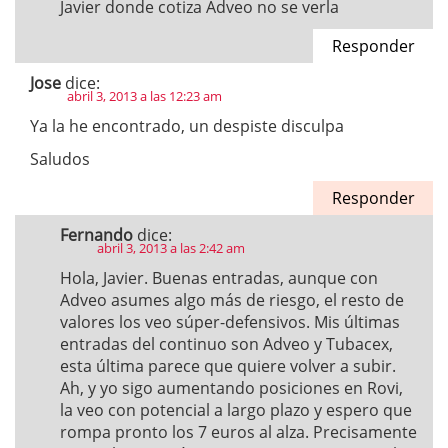
Javier donde cotiza Adveo no se verla
Responder
Jose
dice:
abril 3, 2013 a las 12:23 am
Ya la he encontrado, un despiste disculpa
Saludos
Responder
Fernando
dice:
abril 3, 2013 a las 2:42 am
Hola, Javier. Buenas entradas, aunque con
Adveo asumes algo más de riesgo, el resto de
valores los veo súper-defensivos. Mis últimas
entradas del continuo son Adveo y Tubacex,
esta última parece que quiere volver a subir.
Ah, y yo sigo aumentando posiciones en Rovi,
la veo con potencial a largo plazo y espero que
rompa pronto los 7 euros al alza. Precisamente