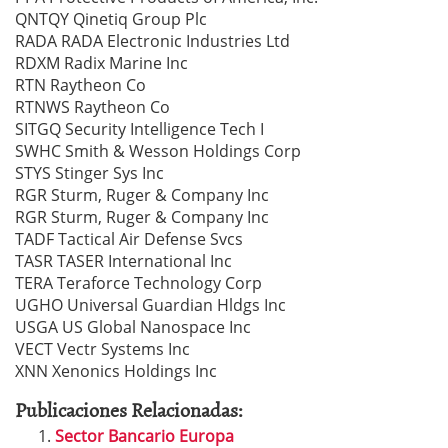
QNTQY Qinetiq Group Plc
RADA RADA Electronic Industries Ltd
RDXM Radix Marine Inc
RTN Raytheon Co
RTNWS Raytheon Co
SITGQ Security Intelligence Tech I
SWHC Smith & Wesson Holdings Corp
STYS Stinger Sys Inc
RGR Sturm, Ruger & Company Inc
RGR Sturm, Ruger & Company Inc
TADF Tactical Air Defense Svcs
TASR TASER International Inc
TERA Teraforce Technology Corp
UGHO Universal Guardian Hldgs Inc
USGA US Global Nanospace Inc
VECT Vectr Systems Inc
XNN Xenonics Holdings Inc
Publicaciones Relacionadas:
Sector Bancario Europa