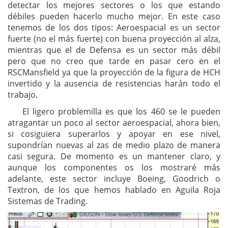
detectar los mejores sectores o los que estando
débiles pueden hacerlo mucho mejor. En este caso
tenemos de los dos tipos: Aeroespacial es un sector
fuerte (no el más fuerte) con buena proyección al alza,
mientras que el de Defensa es un sector más débil
pero que no creo que tarde en pasar cero en el
RSCMansfield ya que la proyección de la figura de HCH
invertido y la ausencia de resistencias harán todo el
trabajo.
El ligero problemilla es que los 460 se le pueden
atragantar un poco al sector aeroespacial, ahora bien,
si cosiguiera superarlos y apoyar en ese nivel,
supondrían nuevas al zas de medio plazo de manera
casi segura. De momento es un mantener claro, y
aunque los componentes os los mostraré más
adelante, este sector incluye Boeing, Goodrich o
Textron, de los que hemos hablado en Aguila Roja
Sistemas de Trading.