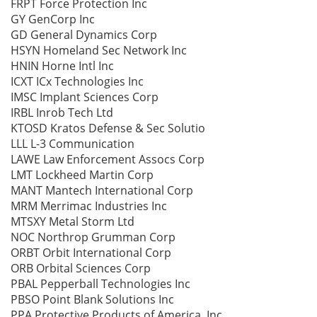
FRPT Force Protection Inc
GY GenCorp Inc
GD General Dynamics Corp
HSYN Homeland Sec Network Inc
HNIN Horne Intl Inc
ICXT ICx Technologies Inc
IMSC Implant Sciences Corp
IRBL Inrob Tech Ltd
KTOSD Kratos Defense & Sec Solutio
LLL L-3 Communication
LAWE Law Enforcement Assocs Corp
LMT Lockheed Martin Corp
MANT Mantech International Corp
MRM Merrimac Industries Inc
MTSXY Metal Storm Ltd
NOC Northrop Grumman Corp
ORBT Orbit International Corp
ORB Orbital Sciences Corp
PBAL Pepperball Technologies Inc
PBSO Point Blank Solutions Inc
PPA Protective Products of America, Inc.