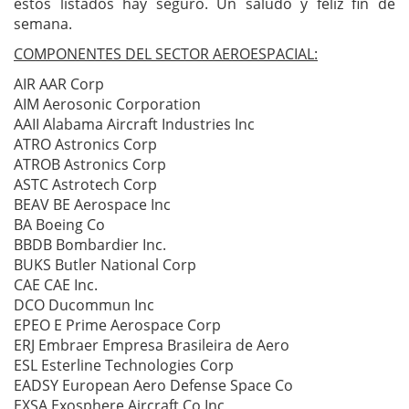
estos listados hay seguro. Un saludo y feliz fin de
semana.
COMPONENTES DEL SECTOR AEROESPACIAL:
AIR AAR Corp
AIM Aerosonic Corporation
AAII Alabama Aircraft Industries Inc
ATRO Astronics Corp
ATROB Astronics Corp
ASTC Astrotech Corp
BEAV BE Aerospace Inc
BA Boeing Co
BBDB Bombardier Inc.
BUKS Butler National Corp
CAE CAE Inc.
DCO Ducommun Inc
EPEO E Prime Aerospace Corp
ERJ Embraer Empresa Brasileira de Aero
ESL Esterline Technologies Corp
EADSY European Aero Defense Space Co
EXSA Exosphere Aircraft Co Inc