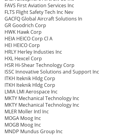
FAVS First Aviation Services Inc
FLTS Flight Safety Tech Inc Nev
GACFQ Global Aircraft Solutions In
GR Goodrich Corp
HWK Hawk Corp
HEIA HEICO Corp Cl A
HEI HEICO Corp
HRLY Herley Industies Inc
HXL Hexcel Corp
HSR Hi-Shear Technology Corp
ISSC Innovative Solutions and Support Inc
ITKH Iteknik Hldg Corp
ITKH Iteknik Hldg Corp
LMIA LMI Aerospace Inc
MKTY Mechanical Technology Inc
MKTY Mechanical Technology Inc
MLER Moller Intl Inc
MOGA Moog Inc
MOGB Moog Inc
MNDP Mundus Group Inc