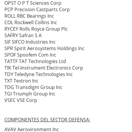
OPST O P T Sciences Corp
PCP Precision Castparts Corp
ROLL RBC Bearings Inc
COL Rockwell Collins Inc
RYCEY Rolls Royce Group Plc
SAFRY Safran S A
SIF SIFCO Industries Inc
SPR Spirit Aerosystems Holdings Inc
SPOF Spoofem Com Inc
TATTF TAT Technologies Ltd
TIK Tel-Instrument Electronics Corp
TDY Teledyne Technologies Inc
TXT Textron Inc
TDG Transdigm Group Inc
TGI Triumph Group Inc
VSEC VSE Corp
COMPONENTES DEL SECTOR DEFENSA:
AVAV Aerovironment Inc