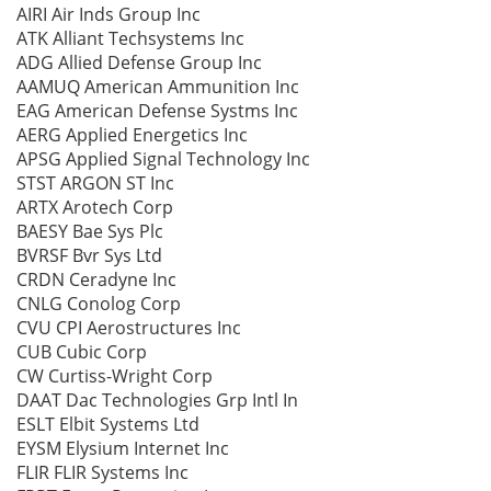
AIRI Air Inds Group Inc
ATK Alliant Techsystems Inc
ADG Allied Defense Group Inc
AAMUQ American Ammunition Inc
EAG American Defense Systms Inc
AERG Applied Energetics Inc
APSG Applied Signal Technology Inc
STST ARGON ST Inc
ARTX Arotech Corp
BAESY Bae Sys Plc
BVRSF Bvr Sys Ltd
CRDN Ceradyne Inc
CNLG Conolog Corp
CVU CPI Aerostructures Inc
CUB Cubic Corp
CW Curtiss-Wright Corp
DAAT Dac Technologies Grp Intl In
ESLT Elbit Systems Ltd
EYSM Elysium Internet Inc
FLIR FLIR Systems Inc