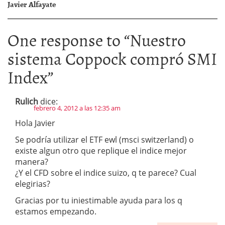
Javier Alfayate
One response to “
Nuestro
sistema Coppock compró SMI
Index
”
Rulich
dice:
febrero 4, 2012 a las 12:35 am
Hola Javier
Se podría utilizar el ETF ewl (msci switzerland) o
existe algun otro que replique el indice mejor
manera?
¿Y el CFD sobre el indice suizo, q te parece? Cual
elegirias?
Gracias por tu iniestimable ayuda para los q
estamos empezando.