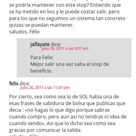
se podría mantener con este stop? Entiendo que
se ha metido en lios y le puede costar salir, pero
para los que no seguimos un sistema tan concreto
quizas se puedan mantener.
saludos, Félix
jalfayate
dice:
julio 28, 2011 a las 9:07 am
Para Felix:
Mejor salir una vez salta el stop de
beneficio.
felix
dice:
julio 26, 2011 a las 11:47 pm
Por cierto, sea como sea lo de SOL habia una de
esas frases de sabiduria de bolsa que publicas que
decia : «no hagas lo que digo porque sabras
cuando compro, pero aun así no tendras ni idea de
cuando vendo». Asi que lo dicho sea como sea
gracias por comunicar la salida.