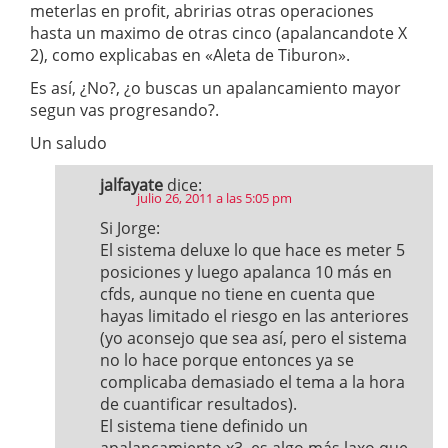
meterlas en profit, abririas otras operaciones
hasta un maximo de otras cinco (apalancandote X
2), como explicabas en «Aleta de Tiburon».
Es así, ¿No?, ¿o buscas un apalancamiento mayor
segun vas progresando?.
Un saludo
jalfayate
dice:
julio 26, 2011 a las 5:05 pm
Si Jorge:
El sistema deluxe lo que hace es meter 5
posiciones y luego apalanca 10 más en
cfds, aunque no tiene en cuenta que
hayas limitado el riesgo en las anteriores
(yo aconsejo que sea así, pero el sistema
no lo hace porque entonces ya se
complicaba demasiado el tema a la hora
de cuantificar resultados).
El sistema tiene definido un