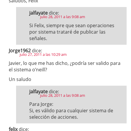
saludos, Félix
jalfayate
dice:
julio 28, 2011 a las 9:08 am
Si Felix, siempre que sean operaciones
por sistema trataré de publicar las
señales.
Jorge1962
dice:
julio 27, 2011 a las 10:29 am
Javier, lo que me has dicho, ¿podría ser valido para
el sistema o’neill?
Un saludo
jalfayate
dice:
julio 28, 2011 a las 9:08 am
Para Jorge:
Si, es válido para cualquier sistema de
selección de acciones.
felix
dice: