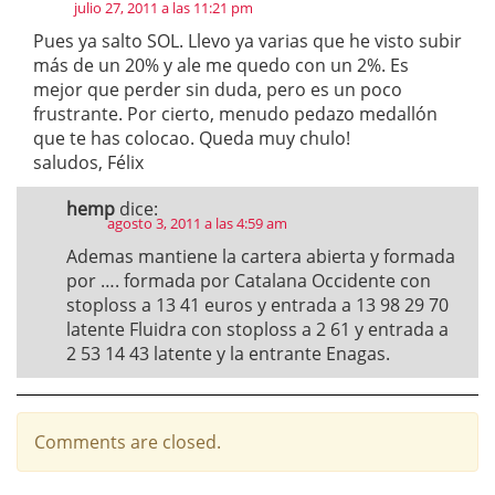
julio 27, 2011 a las 11:21 pm
Pues ya salto SOL. Llevo ya varias que he visto subir
más de un 20% y ale me quedo con un 2%. Es
mejor que perder sin duda, pero es un poco
frustrante. Por cierto, menudo pedazo medallón
que te has colocao. Queda muy chulo!
saludos, Félix
hemp
dice:
agosto 3, 2011 a las 4:59 am
Ademas mantiene la cartera abierta y formada
por …. formada por Catalana Occidente con
stoploss a 13 41 euros y entrada a 13 98 29 70
latente Fluidra con stoploss a 2 61 y entrada a
2 53 14 43 latente y la entrante Enagas.
Comments are closed.