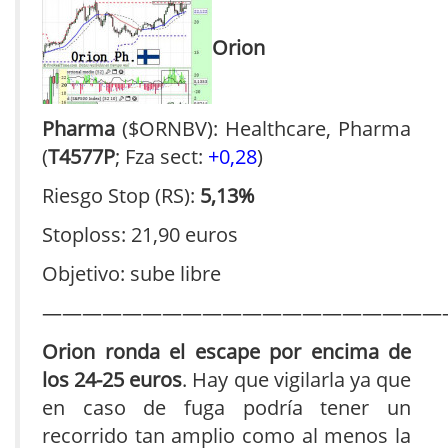
Orion
Pharma
($ORNBV): Healthcare, Pharma
(
T4577P
; Fza sect:
+0,28
)
Riesgo Stop (RS):
5,13%
Stoploss: 21,90 euros
Objetivo: sube libre
————————————————————
Orion ronda el escape por encima de
los 24-25 euros
. Hay que vigilarla ya que
en caso de fuga podría tener un
recorrido tan amplio como al menos la