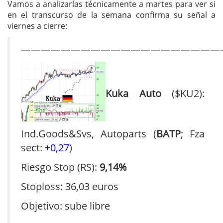
Vamos a analizarlas técnicamente a martes para ver si
en el transcurso de la semana confirma su señal a
viernes a cierre:
————————————————————
Kuka Auto
($KU2):
Ind.Goods&Svs, Autoparts (
BATP
; Fza
sect:
+0,27
)
Riesgo Stop (RS):
9,14%
Stoploss: 36,03 euros
Objetivo: sube libre