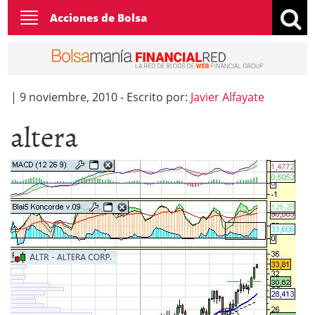
Toggle
Acciones de Bolsa
navigation
|
9 noviembre, 2010
-
Escrito por:
Javier Alfayate
altera