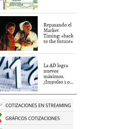
Repasando el
Market
Timing: «back
to the future»
La AD logra
nuevos
máximos.
¿Impulso 1 o...
COTIZACIONES EN STREAMING
GRÁFICOS COTIZACIONES