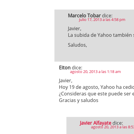
Marcelo Tobar
dice:
julio 17, 2013 a las 4:58 pm
Javier,
La subida de Yahoo también s
Saludos,
Eiton
dice:
agosto 20, 2013 a las 1:18 am
Javier,
Hoy 19 de agosto, Yahoo ha cedid
¿Consideras que este puede ser e
Gracias y saludos
Javier Alfayate
dice:
agosto 20, 2013 a las 8: