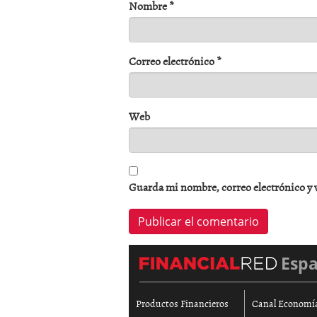
Nombre
*
Correo electrónico
*
Web
Guarda mi nombre, correo electrónico y 
Esp
Productos Financieros
Canal Economí