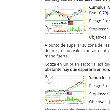
Cumulus 
Fza:
+0,79
)
Riesgo Sto
Stoploss: $
Objetivos: 
A punto de superar su zona de resis
dólares, es un valor con alta en
mano fuerte.
Cotiza en un buen sectorial así qu
obstante hay que esperarla en zona
Yahoo Inc.
Riesgo Sto
Stoploss: $
Objetivos: 