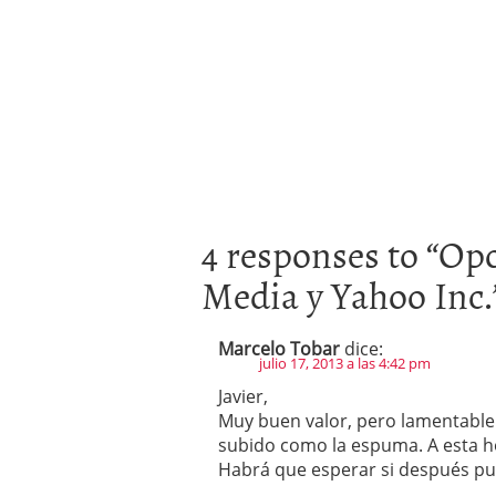
4 responses to “
Opo
Media y Yahoo Inc.
Marcelo Tobar
dice:
julio 17, 2013 a las 4:42 pm
Javier,
Muy buen valor, pero lamentable
subido como la espuma. A esta hor
Habrá que esperar si después pu