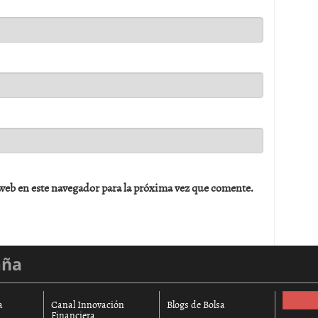
web en este navegador para la próxima vez que comente.
aña
a
Canal Innovación
Blogs de Bolsa
Financiera