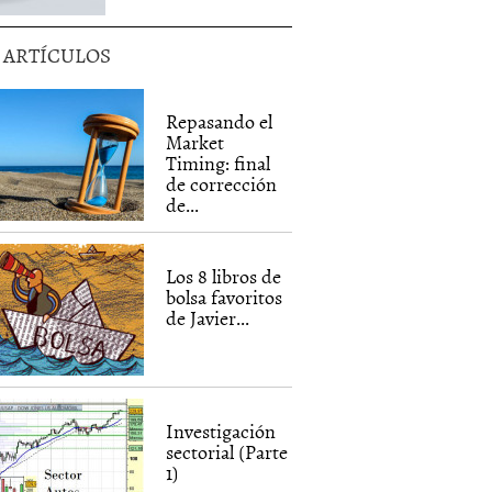
5 ARTÍCULOS
Repasando el
Market
Timing: final
de corrección
de...
Los 8 libros de
bolsa favoritos
de Javier...
Investigación
sectorial (Parte
1)