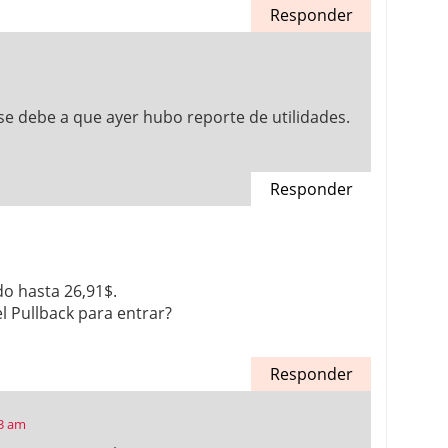
Responder
e debe a que ayer hubo reporte de utilidades.
Responder
o hasta 26,91$.
l Pullback para entrar?
Responder
53 am