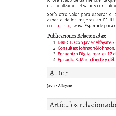
Ahora acabo de darme cuenta que s
que analizamos el valor y concluim
Sería otro valor para esperar el 
aspecto de los mejores en EEUU
crecimiento
, ¡wow!
Esperarle para c
Publicaciones Relacionadas:
DIRECTO con Javier Alfayate 7
Consultas: Johnson&Johnson,
Encuentro Digital martes 12 de
Episodio 8: Mano fuerte y dé
Autor
Javier Alfayate
Artículos relacionad