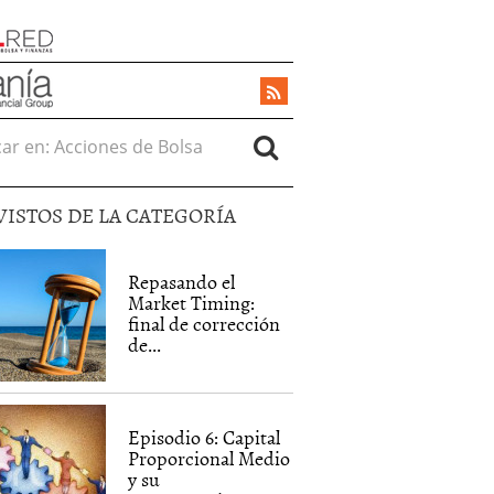
r en:
VISTOS DE LA CATEGORÍA
Repasando el
Market Timing:
final de corrección
de...
Episodio 6: Capital
Proporcional Medio
y su