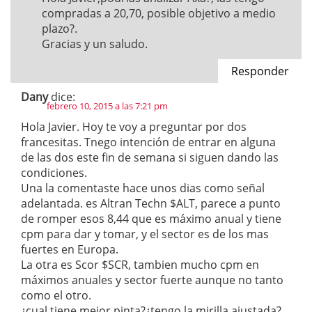
compradas a 20,70, posible objetivo a medio
plazo?.
Gracias y un saludo.
Responder
Dany
dice:
febrero 10, 2015 a las 7:21 pm
Hola Javier. Hoy te voy a preguntar por dos
francesitas. Tnego intención de entrar en alguna
de las dos este fin de semana si siguen dando las
condiciones.
Una la comentaste hace unos dias como señal
adelantada. es Altran Techn $ALT, parece a punto
de romper esos 8,44 que es máximo anual y tiene
cpm para dar y tomar, y el sector es de los mas
fuertes en Europa.
La otra es Scor $SCR, tambien mucho cpm en
máximos anuales y sector fuerte aunque no tanto
como el otro.
¿cual tiene mejor pinta?¿tengo la mirilla ajustada?