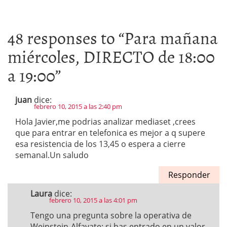
48 responses to “
Para mañana
miércoles, DIRECTO de 18:00
a 19:00
”
juan
dice:
febrero 10, 2015 a las 2:40 pm
Hola Javier,me podrias analizar mediaset ,crees
que para entrar en telefonica es mejor a q supere
esa resistencia de los 13,45 o espera a cierre
semanal.Un saludo
Responder
Laura
dice:
febrero 10, 2015 a las 4:01 pm
Tengo una pregunta sobre la operativa de
Weinstein-Alfayate: si has entrado en un valor