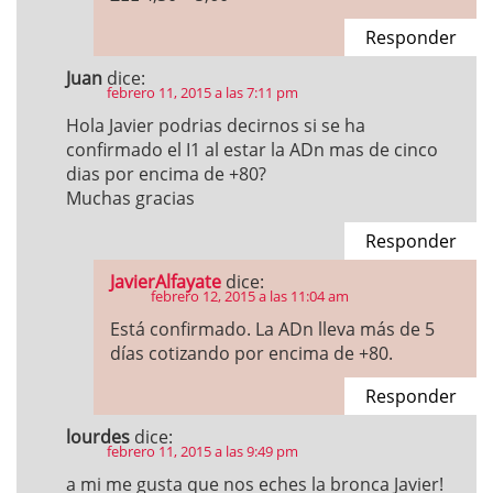
Responder
Juan
dice:
febrero 11, 2015 a las 7:11 pm
Hola Javier podrias decirnos si se ha
confirmado el I1 al estar la ADn mas de cinco
dias por encima de +80?
Muchas gracias
Responder
JavierAlfayate
dice:
febrero 12, 2015 a las 11:04 am
Está confirmado. La ADn lleva más de 5
días cotizando por encima de +80.
Responder
lourdes
dice:
febrero 11, 2015 a las 9:49 pm
a mi me gusta que nos eches la bronca Javier!