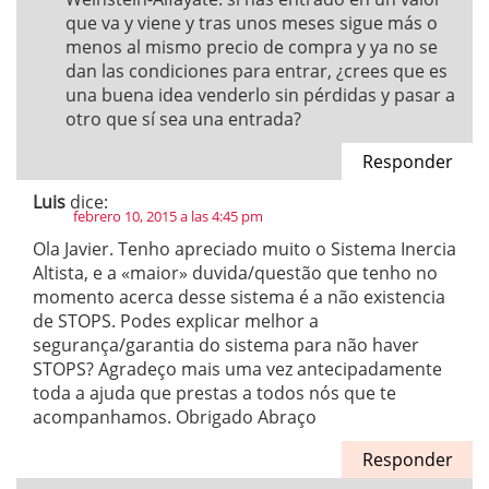
que va y viene y tras unos meses sigue más o
menos al mismo precio de compra y ya no se
dan las condiciones para entrar, ¿crees que es
una buena idea venderlo sin pérdidas y pasar a
otro que sí sea una entrada?
Responder
Luis
dice:
febrero 10, 2015 a las 4:45 pm
Ola Javier. Tenho apreciado muito o Sistema Inercia
Altista, e a «maior» duvida/questão que tenho no
momento acerca desse sistema é a não existencia
de STOPS. Podes explicar melhor a
segurança/garantia do sistema para não haver
STOPS? Agradeço mais uma vez antecipadamente
toda a ajuda que prestas a todos nós que te
acompanhamos. Obrigado Abraço
Responder