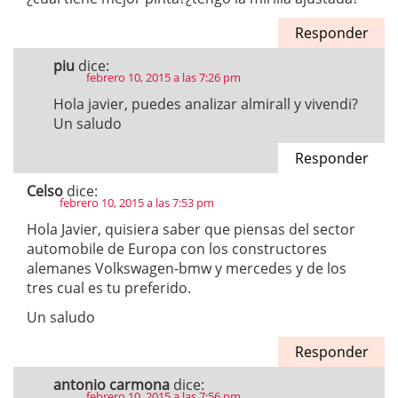
Responder
piu
dice:
febrero 10, 2015 a las 7:26 pm
Hola javier, puedes analizar almirall y vivendi?
Un saludo
Responder
Celso
dice:
febrero 10, 2015 a las 7:53 pm
Hola Javier, quisiera saber que piensas del sector
automobile de Europa con los constructores
alemanes Volkswagen-bmw y mercedes y de los
tres cual es tu preferido.
Un saludo
Responder
antonio carmona
dice:
febrero 10, 2015 a las 7:56 pm