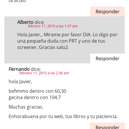
Gracias!
Responder
Alberto
dice:
febrero 11, 2015 a las 1:37 am
Hola Javier,. Mirame por favor DIA. Lo digo por
una pequeña duda con PRT y uno de tus
screener. Gracias salu2
Responder
Fernando
dice:
febrero 11, 2015 a las 2:36 am
hola Javier,
befimmo dentro con 60,30
gecina dentro con 104,7
Muchas gracias.
Enhorabuena por tu web, tus libros y tu paciencia.
Responder