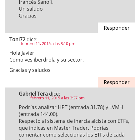
francés Sanofi.
Un saludo
Gracias
Responder
Toni72
dice:
febrero 11, 2015 a las 3:10 pm
Hola Javier,
Como ves iberdrola y su sector.
Gracias y saludos
Responder
Gabriel Tera
dice:
febrero 11, 2015 a las 3:27 pm
Podrías analizar HPT (entrada 31.78) y LVMH
(entrada 144.00).
Respecto al sistema de inercia alcista con ETFs,
que indicas en Master Trader. Podrías
comentar como seleccionas los ETFs de cada