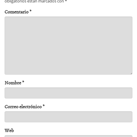
obligatorios están marcados con
*
Comentario
*
Nombre
*
Correo electrónico
*
Web