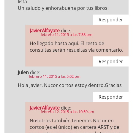
lista.
Un saludo y enhorabuena por tus libros.
Responder
JavierAlfayate
dice:
febrero 11, 2015 a las 7:38 pm
He llegado hasta aquí. El resto de
consultas serán resueltas vía comentario.
Responder
Julen
dice:
febrero 11, 2015 a las 5:02 pm
Hola Javier. Nucor cortos estoy dentro.Gracias
Responder
JavierAlfayate
dice:
febrero 12, 2015 a las 10:59 am
Nosotros también tenemos Nucor en
cortos (es el único) en cartera ARST y de