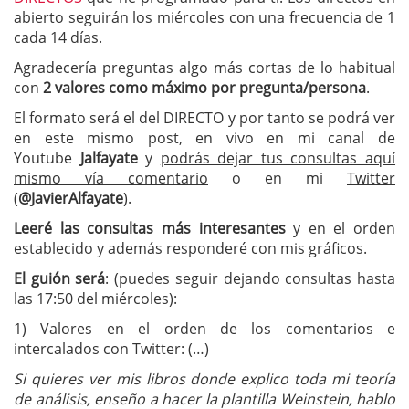
abierto seguirán los miércoles con una frecuencia de 1
cada 14 días.
Agradecería preguntas algo más cortas de lo habitual
con
2 valores como máximo por pregunta/persona
.
El formato será el del DIRECTO y por tanto se podrá ver
en este mismo post, en vivo en mi canal de
Youtube
Jalfayate
y
podrás dejar tus consultas aquí
mismo vía comentario
o en mi
Twitter
(
@JavierAlfayate
).
Leeré las consultas más interesantes
y en el orden
establecido y además responderé con mis gráficos.
El guión será
: (puedes seguir dejando consultas hasta
las 17:50 del miércoles):
1) Valores en el orden de los comentarios e
intercalados con Twitter: (…)
Si quieres ver mis libros donde explico toda mi teoría
de análisis, enseño a hacer la plantilla Weinstein, hablo