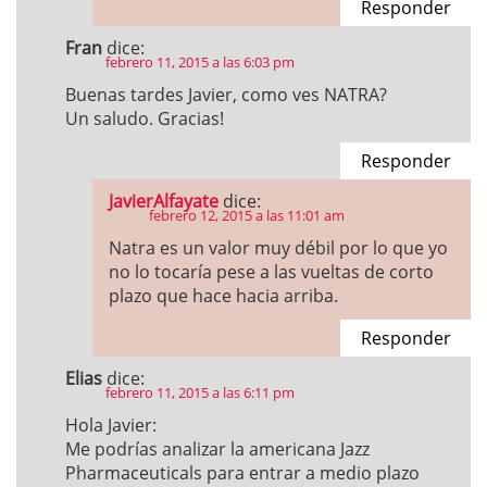
Responder
Fran
dice:
febrero 11, 2015 a las 6:03 pm
Buenas tardes Javier, como ves NATRA?
Un saludo. Gracias!
Responder
JavierAlfayate
dice:
febrero 12, 2015 a las 11:01 am
Natra es un valor muy débil por lo que yo
no lo tocaría pese a las vueltas de corto
plazo que hace hacia arriba.
Responder
Elias
dice:
febrero 11, 2015 a las 6:11 pm
Hola Javier:
Me podrías analizar la americana Jazz
Pharmaceuticals para entrar a medio plazo