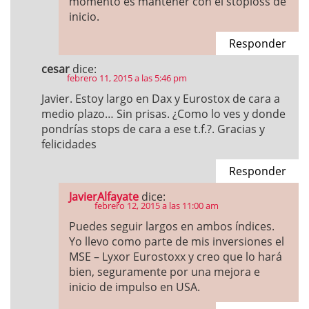
momento es mantener con el stoploss de
inicio.
Responder
cesar
dice:
febrero 11, 2015 a las 5:46 pm
Javier. Estoy largo en Dax y Eurostox de cara a
medio plazo… Sin prisas. ¿Como lo ves y donde
pondrías stops de cara a ese t.f.?. Gracias y
felicidades
Responder
JavierAlfayate
dice:
febrero 12, 2015 a las 11:00 am
Puedes seguir largos en ambos índices.
Yo llevo como parte de mis inversiones el
MSE – Lyxor Eurostoxx y creo que lo hará
bien, seguramente por una mejora e
inicio de impulso en USA.