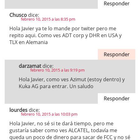
Responder
Chusco
dice:
febrero 10, 2015 a las 8:35 pm
Hola Javier ya te lo mande por twiter pero me
repito aqui. Como ves ADT corp y DHR en USA y
TLX en Alemania
Responder
darzamat
dice:
febrero 10, 2015 a las 9:19 pm
Hola Javier, como ves Azimut (estoy dentro) y
Kuka AG para entrar. Un saludo
Responder
lourdes
dice:
febrero 10, 2015 a las 10:03 pm
Hola Javier, no sé si te dará tiempo, pero me
gustaría saber como ves ALCATEL, todavía me
queda un poco de dinero para sacar de FCC y no sé