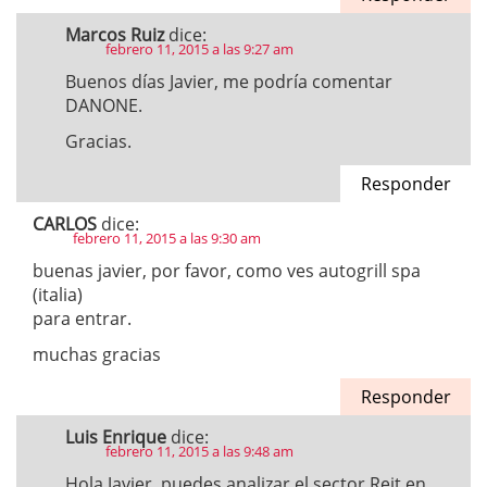
Marcos Ruiz
dice:
febrero 11, 2015 a las 9:27 am
Buenos días Javier, me podría comentar
DANONE.
Gracias.
Responder
CARLOS
dice:
febrero 11, 2015 a las 9:30 am
buenas javier, por favor, como ves autogrill spa
(italia)
para entrar.
muchas gracias
Responder
Luis Enrique
dice:
febrero 11, 2015 a las 9:48 am
Hola Javier, puedes analizar el sector Reit en