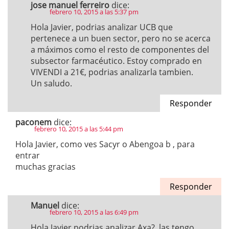
jose manuel ferreiro
dice:
febrero 10, 2015 a las 5:37 pm
Hola Javier, podrias analizar UCB que
pertenece a un buen sector, pero no se acerca
a máximos como el resto de componentes del
subsector farmacéutico. Estoy comprado en
VIVENDI a 21€, podrias analizarla tambien.
Un saludo.
Responder
paconem
dice:
febrero 10, 2015 a las 5:44 pm
Hola Javier, como ves Sacyr o Abengoa b , para
entrar
muchas gracias
Responder
Manuel
dice:
febrero 10, 2015 a las 6:49 pm
Hola Javier,podrias analizar Axa?, las tengo