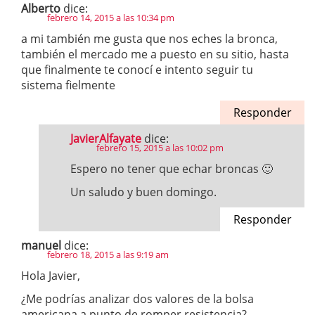
Alberto
dice:
febrero 14, 2015 a las 10:34 pm
a mi también me gusta que nos eches la bronca,
también el mercado me a puesto en su sitio, hasta
que finalmente te conocí e intento seguir tu
sistema fielmente
Responder
JavierAlfayate
dice:
febrero 15, 2015 a las 10:02 pm
Espero no tener que echar broncas 🙂
Un saludo y buen domingo.
Responder
manuel
dice:
febrero 18, 2015 a las 9:19 am
Hola Javier,
¿Me podrías analizar dos valores de la bolsa
americana a punto de romper resistencia?