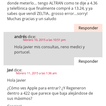
donde meterlo… tengo ALTRAN como te dije a 4.36
y telefónica que finalmente compré a 13.24, y ya
sabes que vendí ZELTIA.. grosso error…sorry!
Muchas gracias y un saludo
Responder
andrés
dice:
febrero 10, 2015 a las 10:51 pm
Hola Javier mis consultas, reno medici y
portucel.
Responder
Javi
dice:
febrero 11, 2015 a las 1:36 am
Hola Javier
¿Cómo ves Apple para entrar? ¿Y Regeneron
dentro a 422 que parece que baja alejándose de
sus máximos?