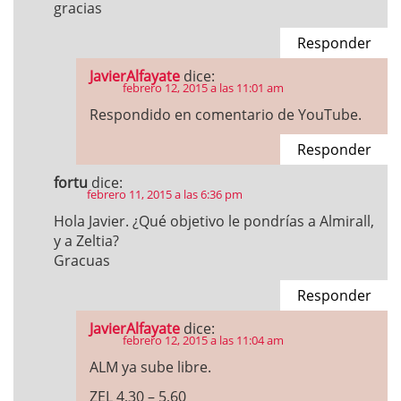
gracias
Responder
JavierAlfayate
dice:
febrero 12, 2015 a las 11:01 am
Respondido en comentario de YouTube.
Responder
fortu
dice:
febrero 11, 2015 a las 6:36 pm
Hola Javier. ¿Qué objetivo le pondrías a Almirall,
y a Zeltia?
Gracuas
Responder
JavierAlfayate
dice:
febrero 12, 2015 a las 11:04 am
ALM ya sube libre.
ZEL 4,30 – 5,60