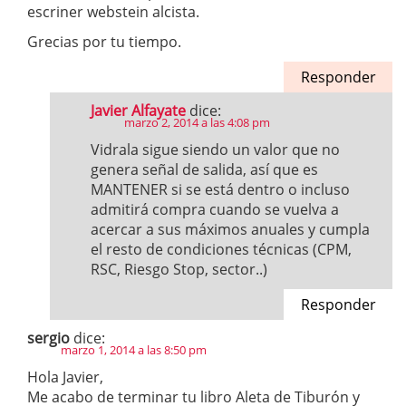
escriner webstein alcista.
Grecias por tu tiempo.
Responder
Javier Alfayate
dice:
marzo 2, 2014 a las 4:08 pm
Vidrala sigue siendo un valor que no
genera señal de salida, así que es
MANTENER si se está dentro o incluso
admitirá compra cuando se vuelva a
acercar a sus máximos anuales y cumpla
el resto de condiciones técnicas (CPM,
RSC, Riesgo Stop, sector..)
Responder
sergio
dice:
marzo 1, 2014 a las 8:50 pm
Hola Javier,
Me acabo de terminar tu libro Aleta de Tiburón y