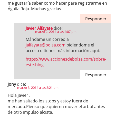
me gustaría saber como hacer para registrarme en
Águila Roja. Muchas gracias
Responder
Javier Alfayate
dice:
marzo 2, 2014 a las 4:07 pm
Mándame un correo a
jalfayate@bolsa.com
pidiéndome el
acceso o tienes más información aquí:
https://www.accionesdebolsa.com/sobre-
este-blog
Responder
jony
dice:
marzo 3, 2014 a las 3:21 pm
Hola javier ,
me han saltado los stops y estoy fuera de
mercado.Pienso que quieren mover el arbol antes
de otro impulso alcista.