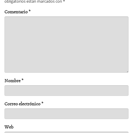
obligatorios están marcados con
*
Comentario
*
Nombre
*
Correo electrónico
*
Web