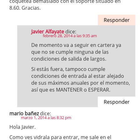
coquetea demasiado con el soporte situado en
8.60. Gracias.
Responder
Javier Alfayate
dice:
febrero 28, 2014 a las 9:35 am
De momento va a seguir en cartera ya
que no se cumple ninguna de las
condiciones de salida de largos.
Si estás fuera, tampoco cumple
condiciones de entrada al estar alejado
de sus máximos anuales por el momento,
así que es MANTENER o ESPERAR.
Responder
mario bañez
dice:
marzo 1, 2014 a las 8:32 pm
Hola Javier.
Como ves vidrala para entrar, me sale en el