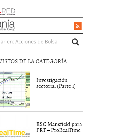
r en:
VISTOS DE LA CATEGORÍA
Investigación
sectorial (Parte 1)
RSC Mansfield para
PRT – ProRealTime