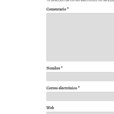
Tu dirección de correo electrónico no será pu
Comentario
*
Nombre
*
Correo electrónico
*
Web