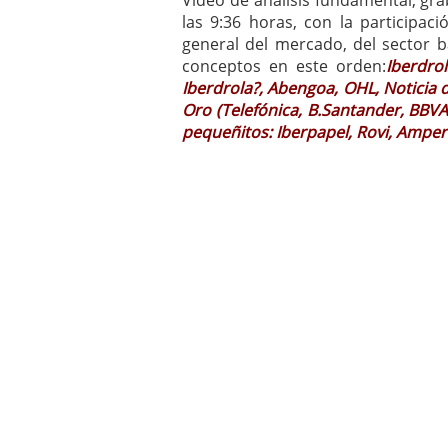
Video de análisis fundamental, gr
las 9:36 horas, con la participaci
general del mercado, del sector ba
conceptos en este orden:
Iberdro
Iberdrola?, Abengoa, OHL, Noticia
Oro (Telefónica, B.Santander, BBVA,
pequeñitos: Iberpapel, Rovi, Amper.