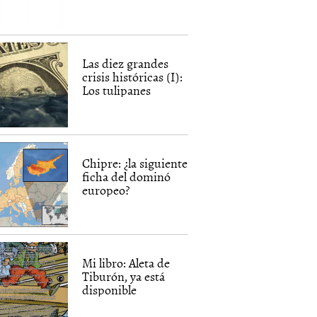
Las diez grandes
crisis históricas (I):
Los tulipanes
Chipre: ¿la siguiente
ficha del dominó
europeo?
Mi libro: Aleta de
Tiburón, ya está
disponible