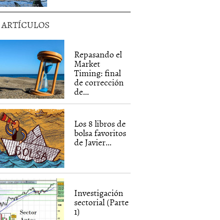
5 ARTÍCULOS
Repasando el
Market
Timing: final
de corrección
de...
Los 8 libros de
bolsa favoritos
de Javier...
Investigación
sectorial (Parte
1)