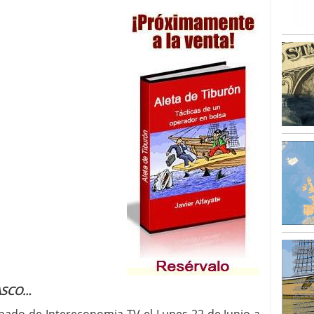
RASCO…