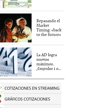
Repasando el
Market
Timing: «back
to the future»
La AD logra
nuevos
máximos.
¿Impulso 1 o...
COTIZACIONES EN STREAMING
GRÁFICOS COTIZACIONES