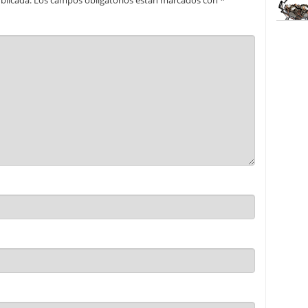
blicada.
Los campos obligatorios están marcados con
*