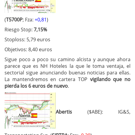
(
T5700P
; Fza:
+0,81
)
Riesgo Stop:
7,15%
Stoploss: 5,79 euros
Objetivos: 8,40 euros
Sigue poco a poco su camino alcista y aunque ahora
parece que es NH Hoteles la que le toma ventaja, el
sectorial sigue anunciando buenas noticias para ellas.
La mantendremos en cartera TOP
vigilando que no
pierda los 6 euros de nuevo
.
Abertis
($ABE): IG&S,