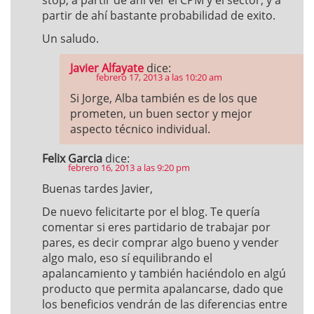
stop, a partir de ahi ver el CPM y el sector, y a
partir de ahí bastante probabilidad de exito.
Un saludo.
Javier Alfayate
dice:
febrero 17, 2013 a las 10:20 am
Si Jorge, Alba también es de los que
prometen, un buen sector y mejor
aspecto técnico individual.
Felix Garcia
dice:
febrero 16, 2013 a las 9:20 pm
Buenas tardes Javier,
De nuevo felicitarte por el blog. Te quería
comentar si eres partidario de trabajar por
pares, es decir comprar algo bueno y vender
algo malo, eso sí equilibrando el
apalancamiento y también haciéndolo en algú
producto que permita apalancarse, dado que
los beneficios vendrán de las diferencias entre