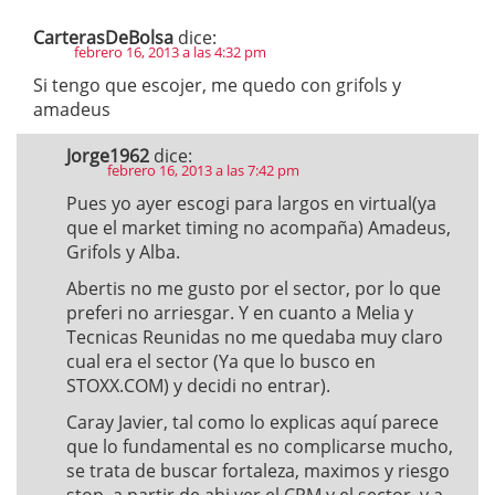
CarterasDeBolsa
dice:
febrero 16, 2013 a las 4:32 pm
Si tengo que escojer, me quedo con grifols y
amadeus
Jorge1962
dice:
febrero 16, 2013 a las 7:42 pm
Pues yo ayer escogi para largos en virtual(ya
que el market timing no acompaña) Amadeus,
Grifols y Alba.
Abertis no me gusto por el sector, por lo que
preferi no arriesgar. Y en cuanto a Melia y
Tecnicas Reunidas no me quedaba muy claro
cual era el sector (Ya que lo busco en
STOXX.COM) y decidi no entrar).
Caray Javier, tal como lo explicas aquí parece
que lo fundamental es no complicarse mucho,
se trata de buscar fortaleza, maximos y riesgo