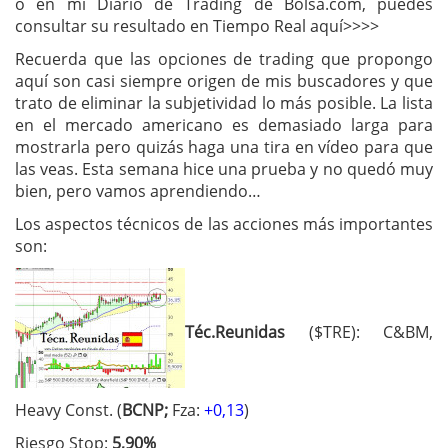
o en mi Diario de Trading de Bolsa.com, puedes
consultar su resultado en Tiempo Real aquí>>>>
Recuerda que las opciones de trading que propongo
aquí son casi siempre origen de mis buscadores y que
trato de eliminar la subjetividad lo más posible. La lista
en el mercado americano es demasiado larga para
mostrarla pero quizás haga una tira en vídeo para que
las veas. Esta semana hice una prueba y no quedó muy
bien, pero vamos aprendiendo…
Los aspectos técnicos de las acciones más importantes
son:
Téc.Reunidas
($TRE): C&BM,
Heavy Const. (
BCNP;
Fza:
+0,13
)
Riesgo Stop:
5,90%