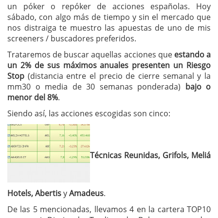
un póker o repóker de acciones españolas. Hoy
sábado, con algo más de tiempo y sin el mercado que
nos distraiga te muestro las apuestas de uno de mis
screeners / buscadores preferidos.
Trataremos de buscar aquellas acciones que
estando a
un 2% de sus máximos anuales presenten un Riesgo
Stop
(distancia entre el precio de cierre semanal y la
mm30 o media de 30 semanas ponderada)
bajo o
menor del 8%
.
Siendo así, las acciones escogidas son cinco:
Técnicas Reunidas, Grifols, Meliá
Hotels, Abertis
y
Amadeus
.
De las 5 mencionadas, llevamos 4 en la cartera TOP10