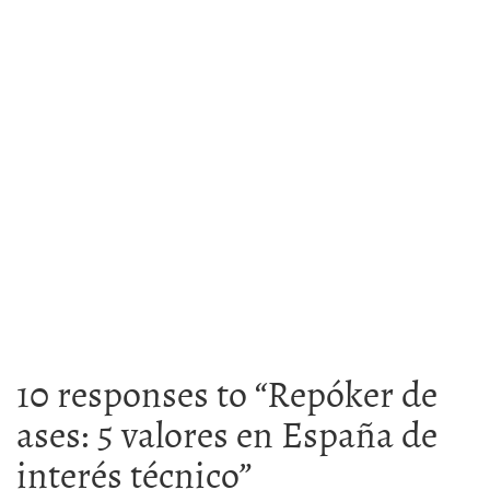
10 responses to “
Repóker de
ases: 5 valores en España de
interés técnico
”