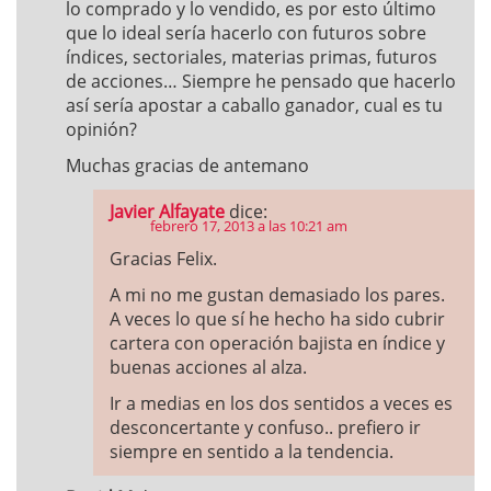
lo comprado y lo vendido, es por esto último
que lo ideal sería hacerlo con futuros sobre
índices, sectoriales, materias primas, futuros
de acciones… Siempre he pensado que hacerlo
así sería apostar a caballo ganador, cual es tu
opinión?
Muchas gracias de antemano
Javier Alfayate
dice:
febrero 17, 2013 a las 10:21 am
Gracias Felix.
A mi no me gustan demasiado los pares.
A veces lo que sí he hecho ha sido cubrir
cartera con operación bajista en índice y
buenas acciones al alza.
Ir a medias en los dos sentidos a veces es
desconcertante y confuso.. prefiero ir
siempre en sentido a la tendencia.