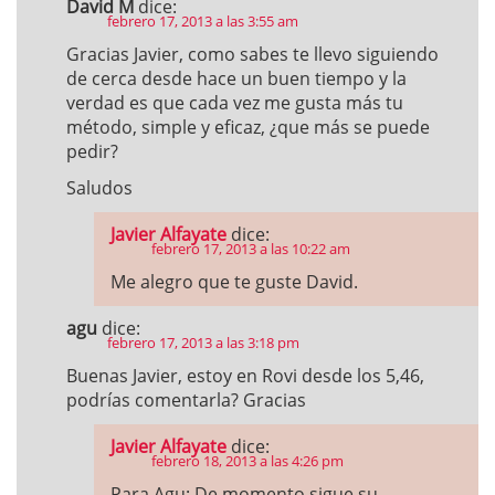
David M
dice:
febrero 17, 2013 a las 3:55 am
Gracias Javier, como sabes te llevo siguiendo
de cerca desde hace un buen tiempo y la
verdad es que cada vez me gusta más tu
método, simple y eficaz, ¿que más se puede
pedir?
Saludos
Javier Alfayate
dice:
febrero 17, 2013 a las 10:22 am
Me alegro que te guste David.
agu
dice:
febrero 17, 2013 a las 3:18 pm
Buenas Javier, estoy en Rovi desde los 5,46,
podrías comentarla? Gracias
Javier Alfayate
dice:
febrero 18, 2013 a las 4:26 pm
Para Agu: De momento sigue su