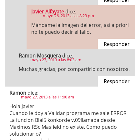
Responder
Javier Alfayate
dice:
mayo 26, 2013 a las 8:23 pm
Mándame la imagen del error, así a priori
no te puedo decir el fallo.
Responder
Ramon Mosquera
dice:
mayo 27, 2013 a las 8:03 am
Muchas gracias, por compartirlo con nosotros.
Responder
Ramon
dice:
mayo 27, 2013 a las 11:00 am
Hola Javier
Cuando le doy a Validar programa me sale ERROR
La funcion Blai5 konkorde v.09llamada desde
Maximos RSc Masfield no existe. Como puedo
solucionarlo?