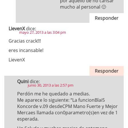
por aquello de no cansar
mucho al personal 🙂
Responder
LievenX
dice:
mayo 27, 2013 a las 3:04 pm
Gracias crack!!!
eres incansable!
LievenX
Responder
Quini
dice:
junio 30, 2013 a las 2:57 pm
Perdón me he quedado a medias.
Me aparece lo siguiente: “La funcionBlai5
Koncorde v.09 desdeCPM Mano Fuerte y Mejor
Mercaes llamada con0parametro(s)en vez de 1
esperada.