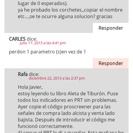
lugar de 0 esperados).
ya he probado los corchetes,,copiar el nombre
etc…,se te ocurre alguna solucion? gracias
Responder
CARLES
dice:
julio 17, 2013 a las 4:41 pm
perdon 1 parametro (s)en vez de 1
Responder
Rafa
dice:
diciembre 22, 2013 a las 2:37 pm
Hola Javier,
estoy leyendo tu libro Aleta de Tiburón. Puse
todos los indicadores en PRT sin problemas.
Ayer copie el código proscreener para las
señales de compra lado alcista y venta lado
bajista. Después de introducir el código me
funcionó correctamente.
Al cerrar el PRT le di a guardar. Esta mañana he