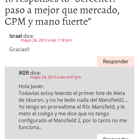
paso a mejor que mercado,
CPM y mano fuerte
”
Israel
dice:
mayo 24, 2013 a las 1:18 pm
Gracias!!
Responder
IKER
dice:
mayo 24, 2013 a las 4:47 pm
Hola Javier.
Todavias estoy leiendo el primer lote de Aleta
de tiburon, y no he leido nada del Mansfield2…
Yo tengo en prorealtime el RSc Mansfield, y le
meto el codigo y me dice que no tengo
configurado el Mansfield 2, por lo tanto no me
funciona..