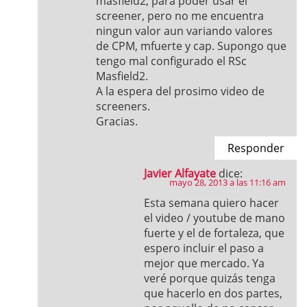
masfield2, para poder usar el
screener, pero no me encuentra
ningun valor aun variando valores
de CPM, mfuerte y cap. Supongo que
tengo mal configurado el RSc
Masfield2.
A la espera del prosimo video de
screeners.
Gracias.
Responder
Javier Alfayate
dice:
mayo 28, 2013 a las 11:16 am
Esta semana quiero hacer
el video / youtube de mano
fuerte y el de fortaleza, que
espero incluir el paso a
mejor que mercado. Ya
veré porque quizás tenga
que hacerlo en dos partes,