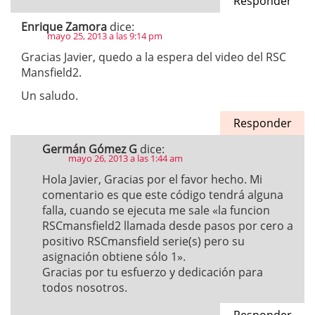
Responder
Enrique Zamora
dice:
mayo 25, 2013 a las 9:14 pm
Gracias Javier, quedo a la espera del video del RSC
Mansfield2.
Un saludo.
Responder
Germán Gómez G
dice:
mayo 26, 2013 a las 1:44 am
Hola Javier, Gracias por el favor hecho. Mi
comentario es que este código tendrá alguna
falla, cuando se ejecuta me sale «la funcion
RSCmansfield2 llamada desde pasos por cero a
positivo RSCmansfield serie(s) pero su
asignación obtiene sólo 1».
Gracias por tu esfuerzo y dedicación para
todos nosotros.