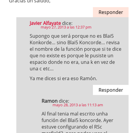
Gracias un saludo,
Responder
Javier Alfayate
dice:
mayo 27, 2013 a las 12:37 pm
Supongo que será porque no es Blai5
Konkorde… sino Blai5 Koncorde… revisa
el nombre de la función porque si te dice
que no existe es porque le pusiste un
espacio donde no era, una k en vez de
una c etc…
Ya me dices si era eso Ramón.
Responder
Ramon
dice:
mayo 28, 2013 a las 11:13 am
Al final tenia mal escrito unha
función del Blai5 koncorde. Ayer
estuve configurando el RSc