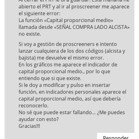
abierto el PRT y al ir al proscreener me aparece
el siguiente error:
La función «Capital proporcional medio»
llamada desde «SEÑAL COMPRA LADO ALCISTA»
no existe.
Si voy a gestión de proscreeners e intento
lanzar cualquiera de los dos códigos (alcista y
bajista) me devuelve el mismo error.
En los gráficos me aparece el indicador de
capital proporcional medio., por lo que
entiendo que si que existe.
Si le doy a modificar y pulso en insertar
función, en indicadores personales aparece el
capital proporcional medio, así que debería
reconocerlo.
No sé que puede estar fallando… ¿Me puedes
ayudar con esto?
Gracias!!!
Responder