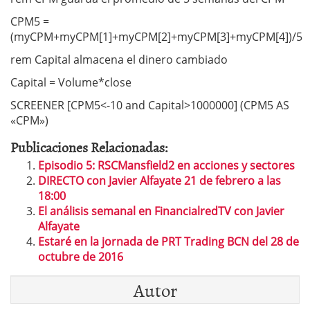
CPM5 =
(myCPM+myCPM[1]+myCPM[2]+myCPM[3]+myCPM[4])/5
rem Capital almacena el dinero cambiado
Capital = Volume*close
SCREENER [CPM5<-10 and Capital>1000000] (CPM5 AS
«CPM»)
Publicaciones Relacionadas:
Episodio 5: RSCMansfield2 en acciones y sectores
DIRECTO con Javier Alfayate 21 de febrero a las
18:00
El análisis semanal en FinancialredTV con Javier
Alfayate
Estaré en la jornada de PRT Trading BCN del 28 de
octubre de 2016
Autor