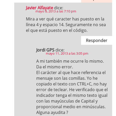
Javier Alfayate
dice:
mayo 8, 2013 a las 7:10 pm
Mira a ver qué caracter has puesto en la
línea 4 y espacio 14. Seguramente no sea
el que está puesto en el código.
Responder
Jordi GPS
dice:
mayo 11, 2013 a las 3:05 pm
A mi también me ocurre lo mismo.
Da el mismo error.
El carácter al que hace referencia el
mensaje son las comillas. Yo he
copiado el texto con CTRL+C, no hay
error de teclear. He verificado que el
indicador tenga el mismo texto igual
con las mayúsculas de Capital y
proporcional medio en minúsculas.
Alguna ayudita ?