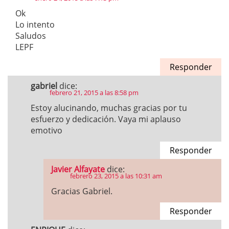
Ok
Lo intento
Saludos
LEPF
Responder
gabriel
dice:
febrero 21, 2015 a las 8:58 pm
Estoy alucinando, muchas gracias por tu
esfuerzo y dedicación. Vaya mi aplauso
emotivo
Responder
Javier Alfayate
dice:
febrero 23, 2015 a las 10:31 am
Gracias Gabriel.
Responder