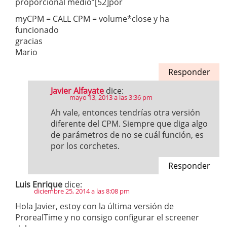
proporcional medio”[52]por
myCPM = CALL CPM = volume*close y ha
funcionado
gracias
Mario
Responder
Javier Alfayate
dice:
mayo 13, 2013 a las 3:36 pm
Ah vale, entonces tendrías otra versión
diferente del CPM. Siempre que diga algo
de parámetros de no se cuál función, es
por los corchetes.
Responder
Luis Enrique
dice:
diciembre 25, 2014 a las 8:08 pm
Hola Javier, estoy con la última versión de
ProrealTime y no consigo configurar el screener