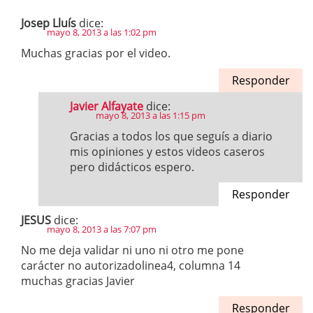
Josep Lluís
dice:
mayo 8, 2013 a las 1:02 pm
Muchas gracias por el video.
Responder
Javier Alfayate
dice:
mayo 8, 2013 a las 1:15 pm
Gracias a todos los que seguís a diario
mis opiniones y estos videos caseros
pero didácticos espero.
Responder
JESUS
dice:
mayo 8, 2013 a las 7:07 pm
No me deja validar ni uno ni otro me pone
carácter no autorizadolinea4, columna 14
muchas gracias Javier
Responder