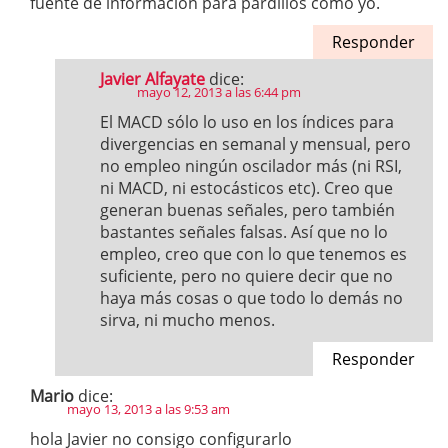
fuente de información para pardillos como yo.
Responder
Javier Alfayate
dice:
mayo 12, 2013 a las 6:44 pm
El MACD sólo lo uso en los índices para
divergencias en semanal y mensual, pero
no empleo ningún oscilador más (ni RSI,
ni MACD, ni estocásticos etc). Creo que
generan buenas señales, pero también
bastantes señales falsas. Así que no lo
empleo, creo que con lo que tenemos es
suficiente, pero no quiere decir que no
haya más cosas o que todo lo demás no
sirva, ni mucho menos.
Responder
Mario
dice:
mayo 13, 2013 a las 9:53 am
hola Javier no consigo configurarlo