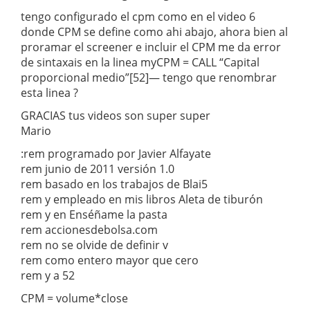
tengo configurado el cpm como en el video 6
donde CPM se define como ahi abajo, ahora bien al
proramar el screener e incluir el CPM me da error
de sintaxais en la linea myCPM = CALL “Capital
proporcional medio”[52]— tengo que renombrar
esta linea ?
GRACIAS tus videos son super super
Mario
:rem programado por Javier Alfayate
rem junio de 2011 versión 1.0
rem basado en los trabajos de Blai5
rem y empleado en mis libros Aleta de tiburón
rem y en Enséñame la pasta
rem accionesdebolsa.com
rem no se olvide de definir v
rem como entero mayor que cero
rem y a 52
CPM = volume*close