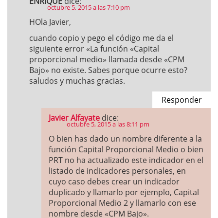
ENRIQUE
dice:
octubre 5, 2015 a las 7:10 pm
HOla Javier,
cuando copio y pego el código me da el
siguiente error «La función «Capital
proporcional medio» llamada desde «CPM
Bajo» no existe. Sabes porque ocurre esto?
saludos y muchas gracias.
Responder
Javier Alfayate
dice:
octubre 5, 2015 a las 8:11 pm
O bien has dado un nombre diferente a la
función Capital Proporcional Medio o bien
PRT no ha actualizado este indicador en el
listado de indicadores personales, en
cuyo caso debes crear un indicador
duplicado y llamarlo por ejemplo, Capital
Proporcional Medio 2 y llamarlo con ese
nombre desde «CPM Bajo».