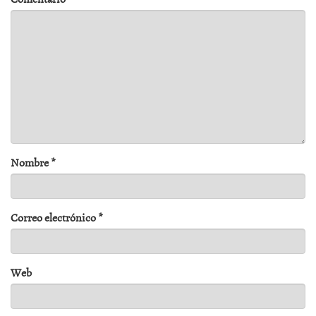
Nombre
*
Correo electrónico
*
Web