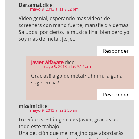
Darzamat
dice:
mayo 8, 2013 a las 8:52 pm
Video genial, esperando mas videos de
screeners con mano fuerte, mansfield y demas
Saludos, por cierto, la música final bien pero yo
soy mas de metal, je, je..
Responder
Javier Alfayate
dice:
mayo 9, 2013 a las 9:17 am
Gracias!! algo de metal? uhmm.. alguna
sugerencia?
Responder
mizalmi
dice:
mayo 9, 2013 a las 2:35 am
Los vídeos están geniales Javier, gracias por
todo este trabajo.
Una petición que me imagino que abordarás