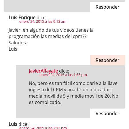
Responder
Luis Enrique
dice:
enero 24, 2015 a las 9:18 am
Javier, en alguno de tus vídeos tienes la
programación las medias del cpm??
Saludos
Luis
Responder
JavierAlfayate
dice:
enero 24, 2015 a las 1:55 pm
No, pero es tan fácil como darle a la llave
inglesa del CPM y añadir un indicador:
media movil de 5 y media movil de 20. No
es complicado.
Responder
Luis
dice:
enero 24, 2015 a las 7:13 pm