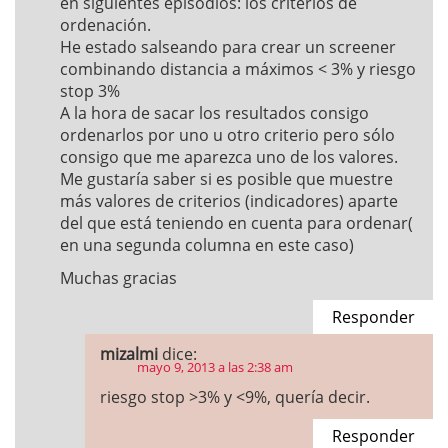
en siguientes episodios: los criterios de
ordenación.
He estado salseando para crear un screener
combinando distancia a máximos < 3% y riesgo
stop 3%
A la hora de sacar los resultados consigo
ordenarlos por uno u otro criterio pero sólo
consigo que me aparezca uno de los valores.
Me gustaría saber si es posible que muestre
más valores de criterios (indicadores) aparte
del que está teniendo en cuenta para ordenar(
en una segunda columna en este caso)
Muchas gracias
Responder
mizalmi
dice:
mayo 9, 2013 a las 2:38 am
riesgo stop >3% y <9%, quería decir.
Responder