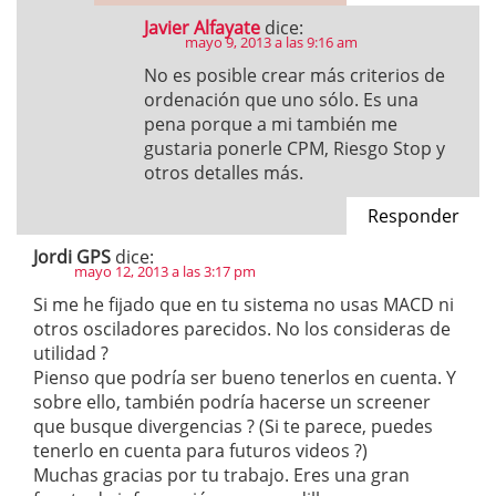
Javier Alfayate
dice:
mayo 9, 2013 a las 9:16 am
No es posible crear más criterios de
ordenación que uno sólo. Es una
pena porque a mi también me
gustaria ponerle CPM, Riesgo Stop y
otros detalles más.
Responder
Jordi GPS
dice:
mayo 12, 2013 a las 3:17 pm
Si me he fijado que en tu sistema no usas MACD ni
otros osciladores parecidos. No los consideras de
utilidad ?
Pienso que podría ser bueno tenerlos en cuenta. Y
sobre ello, también podría hacerse un screener
que busque divergencias ? (Si te parece, puedes
tenerlo en cuenta para futuros videos ?)
Muchas gracias por tu trabajo. Eres una gran