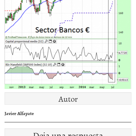
Autor
Javier Alfayate
Deja una respuesta