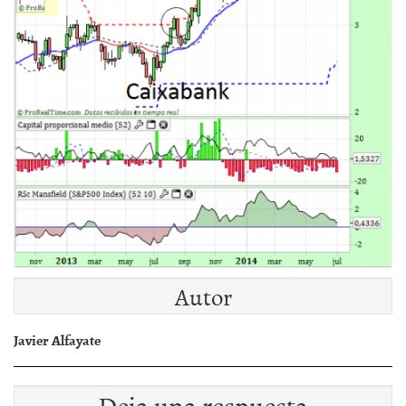
Autor
Javier Alfayate
Deja una respuesta